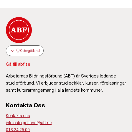
Östergötland
Gå till abf.se
Arbetarnas Bildningsförbund (ABF) är Sveriges ledande
studieförbund. Vi erbjuder studiecirklar, kurser, föreläsningar
samt kulturarrangemang i alla landets kommuner.
Kontakta Oss
Kontakta oss
info.ostergotland@abf.se
013 24 25 00