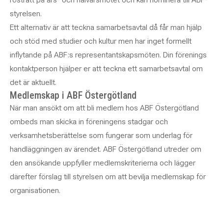
styrelsen.
Ett alternativ är att teckna samarbetsavtal då får man hjälp
och stöd med studier och kultur men har inget formellt
inflytande på ABF:s representantskapsmöten. Din förenings
kontaktperson hjälper er att teckna ett samarbetsavtal om
det är aktuellt.
Medlemskap i ABF Östergötland
När man ansökt om att bli medlem hos ABF Östergötland
ombeds man skicka in föreningens stadgar och
verksamhetsberättelse som fungerar som underlag för
handläggningen av ärendet. ABF Östergötland utreder om
den ansökande uppfyller medlemskriterierna och lägger
därefter förslag till styrelsen om att bevilja medlemskap för
organisationen.