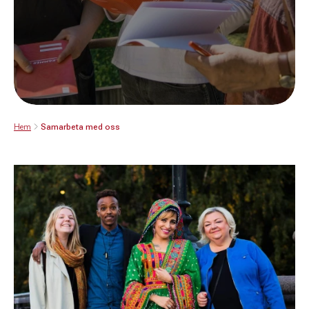
Hem
Samarbeta med oss