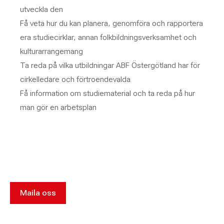
utveckla den
Få veta hur du kan planera, genomföra och rapportera
era studiecirklar, annan folkbildningsverksamhet och
kulturarrangemang
Ta reda på vilka utbildningar ABF Östergötland har för
cirkelledare och förtroendevalda
Få information om studiematerial och ta reda på hur
man gör en arbetsplan
Maila oss