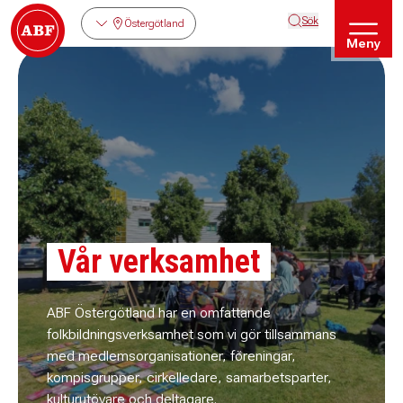
Sök
Östergötland
Meny
Vår verksamhet
ABF Östergötland har en omfattande
folkbildningsverksamhet som vi gör tillsammans
med medlemsorganisationer, föreningar,
kompisgrupper, cirkelledare, samarbetsparter,
kulturutövare och deltagare.