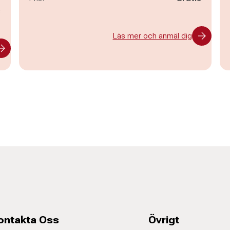
s
Läs mer och anmäl dig
ontakta Oss
Övrigt