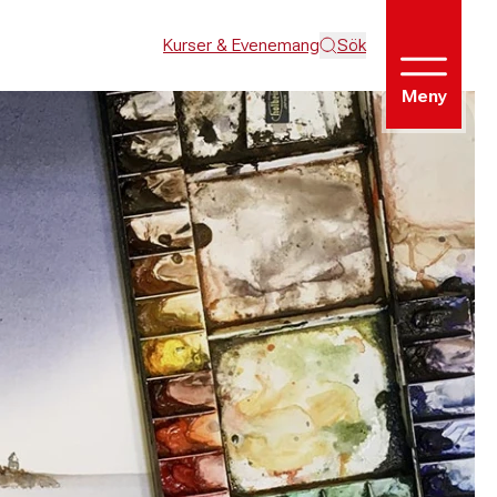
Kurser & Evenemang
Sök
Meny