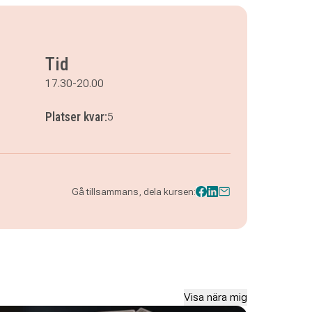
Tid
17.30-20.00
Platser kvar:
5
Gå tillsammans, dela kursen:
Visa nära mig