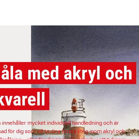
åla med akryl och
kvarell
 innehåller mycket individuell handledning och är
d för dig som vill ta dina första steg inom akryl och