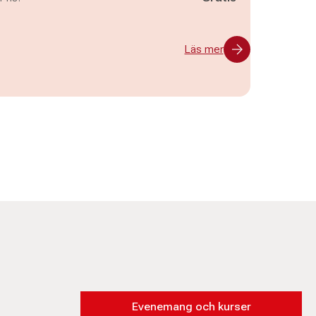
Läs mer
Evenemang och kurser