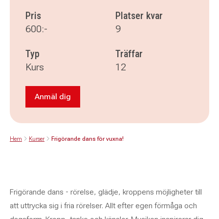
Pris
Platser kvar
600:-
9
Typ
Träffar
Kurs
12
Anmäl dig
Anmäl dig till Frigörande dans för vuxna!
Hem
Kurser
Frigörande dans för vuxna!
Frigörande dans - rörelse, glädje, kroppens möjligheter till
att uttrycka sig i fria rörelser. Allt efter egen förmåga och