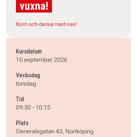
vuxna!
Kom och dansa med oss!
Kursdatum
10 september 2026
Veckodag
torsdag
Tid
09:30
-
10:15
Plats
Generalsgatan 43, Norrköping