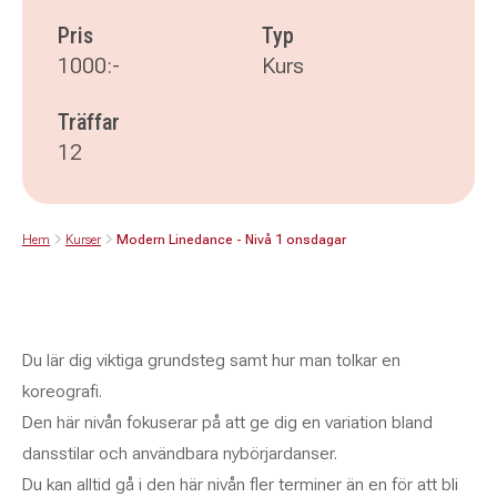
Pris
Typ
1000:-
Kurs
Träffar
12
Hem
Kurser
Modern Linedance - Nivå 1 onsdagar
Du lär dig viktiga grundsteg samt hur man tolkar en
koreografi.
Den här nivån fokuserar på att ge dig en variation bland
dansstilar och användbara nybörjardanser.
Du kan alltid gå i den här nivån fler terminer än en för att bli