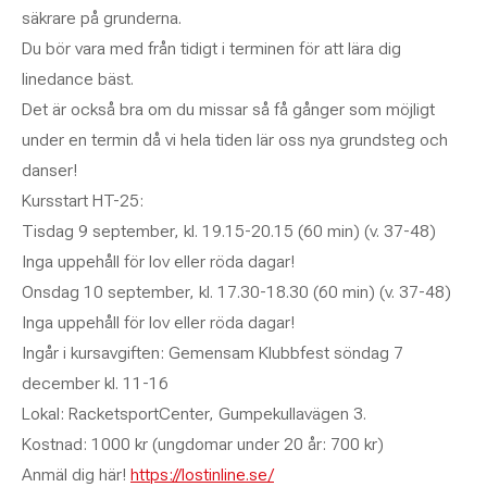
säkrare på grunderna.
Du bör vara med från tidigt i terminen för att lära dig
linedance bäst.
Det är också bra om du missar så få gånger som möjligt
under en termin då vi hela tiden lär oss nya grundsteg och
danser!
Kursstart HT-25:
Tisdag 9 september, kl. 19.15-20.15 (60 min) (v. 37-48)
Inga uppehåll för lov eller röda dagar!
Onsdag 10 september, kl. 17.30-18.30 (60 min) (v. 37-48)
Inga uppehåll för lov eller röda dagar!
Ingår i kursavgiften: Gemensam Klubbfest söndag 7
december kl. 11-16
Lokal: RacketsportCenter, Gumpekullavägen 3.
Kostnad: 1000 kr (ungdomar under 20 år: 700 kr)
Anmäl dig här!
https://lostinline.se/