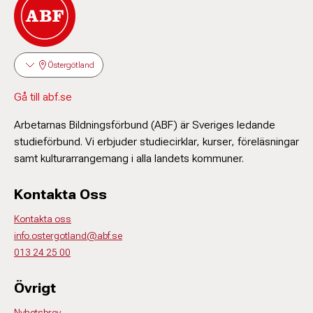
Östergötland
Gå till abf.se
Arbetarnas Bildningsförbund (ABF) är Sveriges ledande
studieförbund. Vi erbjuder studiecirklar, kurser, föreläsningar
samt kulturarrangemang i alla landets kommuner.
Kontakta Oss
Kontakta oss
info.ostergotland@abf.se
013 24 25 00
Övrigt
Nyhetsbrev