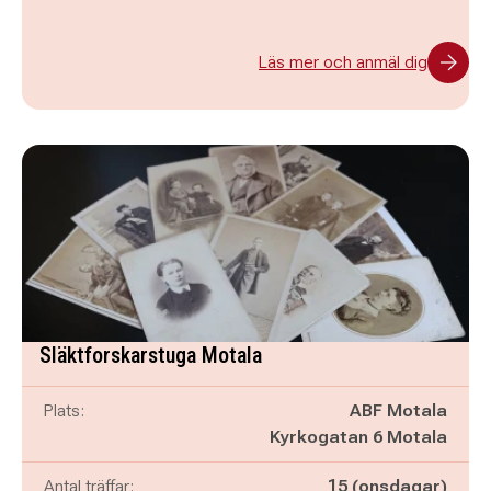
Läs mer och anmäl dig
Släktforskarstuga Motala
Plats:
ABF Motala
Kyrkogatan 6 Motala
Antal träffar:
15 (onsdagar)