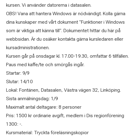
kursen. Vi använder datorerna i datasalen.
OBS! Vana att hantera Windows är nödvändigt. Kolla gärna
dina kunskaper med vårt dokument "Funktioner i Windows
som är viktiga att känna till". Dokumentet hittar du här på
webbsidan. Är du osäker kontakta gärna kursledaren eller
kursadministrationen.
Kursen går på onsdagar kl. 17.00-19.30, omfattar 6 tillfällen.
Paus med kaffe/te och smörgås ingår.
Startar: 9/9
Slutar: 14/10
Lokal: Fontänen, Datasalen, Västra vägen 32, Linköping.
Sista anmälningsdag: 1/9
Maximalt antal deltagare: 8 personer
Pris: 1500 kr ordinarie avgift, medlem i Dis regionförening
1300: -.
Kursmaterial: Tryckta föreläsningskopior