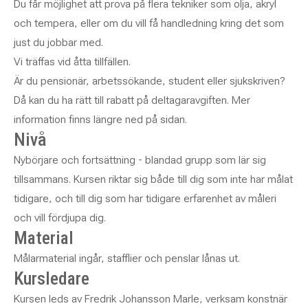
Du får möjlighet att prova på flera tekniker som olja, akryl
och tempera, eller om du vill få handledning kring det som
just du jobbar med.
Vi träffas vid åtta tillfällen.
Är du pensionär, arbetssökande, student eller sjukskriven?
Då kan du ha rätt till rabatt på deltagaravgiften. Mer
information finns längre ned på sidan.
Nivå
Nybörjare och fortsättning - blandad grupp som lär sig
tillsammans. Kursen riktar sig både till dig som inte har målat
tidigare, och till dig som har tidigare erfarenhet av måleri
och vill fördjupa dig.
Material
Målarmaterial ingår, stafflier och penslar lånas ut.
Kursledare
Kursen leds av Fredrik Johansson Marle, verksam konstnär