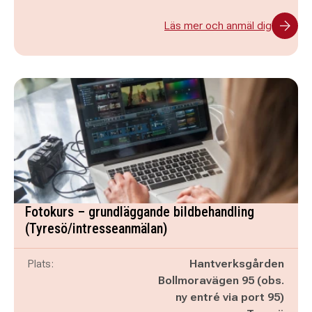
Läs mer och anmäl dig
Fotokurs – grundläggande bildbehandling
(Tyresö/intresseanmälan)
Plats:
Hantverksgården
Bollmoravägen 95 (obs.
ny entré via port 95)