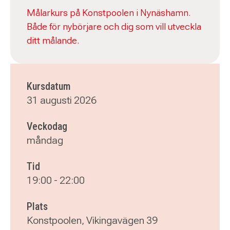
Målarkurs på Konstpoolen i Nynäshamn.
Både för nybörjare och dig som vill utveckla
ditt målande.
Kursdatum
31 augusti 2026
Veckodag
måndag
Tid
19:00
-
22:00
Plats
Konstpoolen, Vikingavägen 39