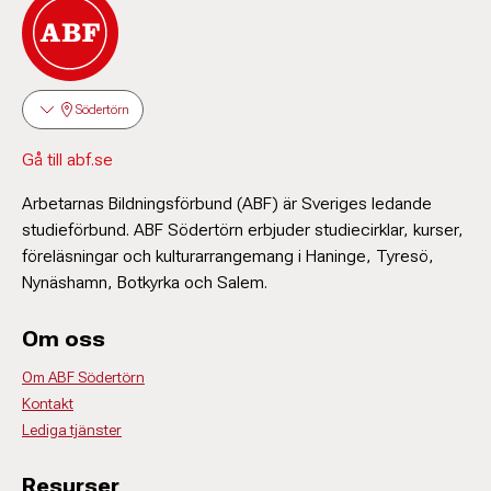
Södertörn
Gå till abf.se
Arbetarnas Bildningsförbund (ABF) är Sveriges ledande
studieförbund. ABF Södertörn erbjuder studiecirklar, kurser,
föreläsningar och kulturarrangemang i Haninge, Tyresö,
Nynäshamn, Botkyrka och Salem.
Om oss
Om ABF Södertörn
Kontakt
Lediga tjänster
Resurser