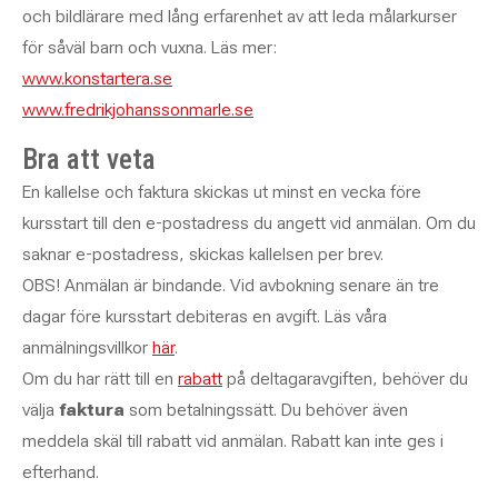
och bildlärare med lång erfarenhet av att leda målarkurser
för såväl barn och vuxna. Läs mer:
www.konstartera.se
www.fredrikjohanssonmarle.se
Bra att veta
En kallelse och faktura skickas ut minst en vecka före
kursstart till den e-postadress du angett vid anmälan. Om du
saknar e-postadress, skickas kallelsen per brev.
OBS! Anmälan är bindande. Vid avbokning senare än tre
dagar före kursstart debiteras en avgift. Läs våra
anmälningsvillkor
här
.
Om du har rätt till en
rabatt
på deltagaravgiften, behöver du
välja
faktura
som betalningssätt. Du behöver även
meddela skäl till rabatt vid anmälan. Rabatt kan inte ges i
efterhand.