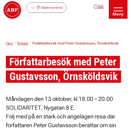
Sök
Västernorrland
Meny
Hem
Nyheter
Författarbesök med Peter Gustavsson, Örnsköldsvik
Författarbesök med Peter
Gustavsson, Örnsköldsvik
Måndagen den 13 oktober, kl 18.00 – 20.00
SOLIDARITET, Nygatan 8 E.
Följ med på en stark och angelägen resa där
författaren Peter Gustavsson berättar om sin