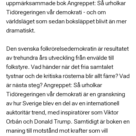
uppmärksammade bok Angreppet: Så urholkar
Tidöregeringen vår demokrati - och om
världsläget som sedan boksläppet blivit än mer
dramatiskt.
Den svenska folkrörelsedemokratin är resultatet
av trehundra års utveckling från envälde till
folkstyre. Vad händer när det fria samtalet
tystnar och de kritiska rösterna blir allt färre? Vad
är nästa steg? Angreppet: Så urholkar
Tidöregeringen vår demokrati är en granskning
av hur Sverige blev en del av en internationell
auktoritär trend, med inspiratörer som Viktor
Orbán och Donald Trump. Samtidigt är boken en
maning till motstånd mot krafter som vill