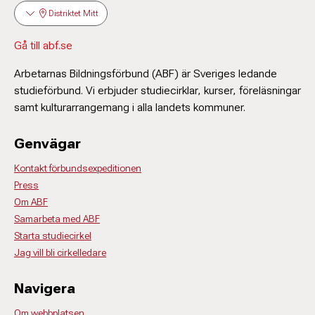
Distriktet Mitt
Gå till abf.se
Arbetarnas Bildningsförbund (ABF) är Sveriges ledande
studieförbund. Vi erbjuder studiecirklar, kurser, föreläsningar
samt kulturarrangemang i alla landets kommuner.
Genvägar
Kontakt förbundsexpeditionen
Press
Om ABF
Samarbeta med ABF
Starta studiecirkel
Jag vill bli cirkelledare
Navigera
Om webbplatsen