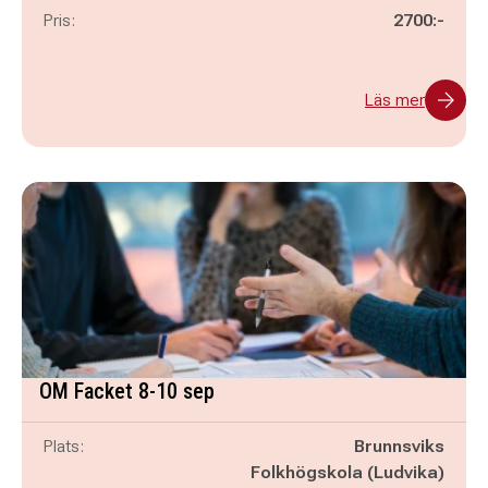
Pris:
2700:-
Läs mer
OM Facket 8-10 sep
Plats:
Brunnsviks
Folkhögskola (Ludvika)