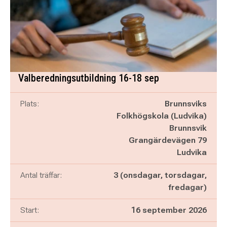
Valberedningsutbildning 16-18 sep
Plats:
Brunnsviks
Folkhögskola (Ludvika)
Brunnsvik
Grangärdevägen 79
Ludvika
Antal träffar:
3 (onsdagar, torsdagar,
fredagar)
Start:
16 september 2026