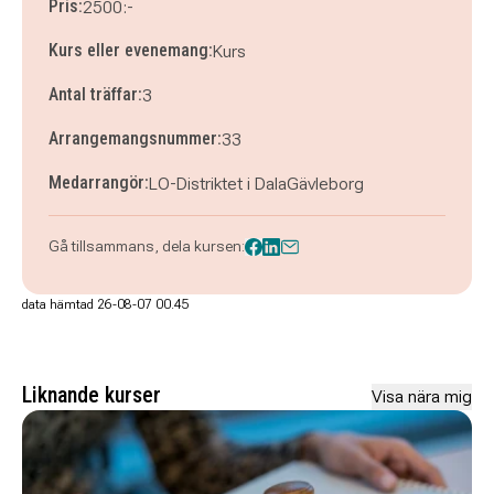
Pris:
2500:-
Kurs eller evenemang:
Kurs
Antal träffar:
3
Arrangemangsnummer:
33
Medarrangör:
LO-Distriktet i DalaGävleborg
Gå tillsammans, dela kursen:
data hämtad 26-08-07 00.45
Liknande kurser
Visa nära mig