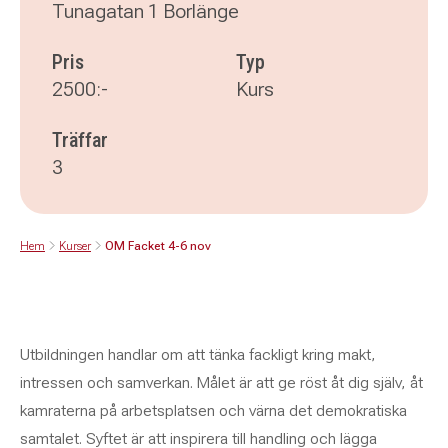
Tunagatan 1 Borlänge
Pris
Typ
2500:-
Kurs
Träffar
3
Hem
Kurser
OM Facket 4-6 nov
Utbildningen handlar om att tänka fackligt kring makt,
intressen och samverkan. Målet är att ge röst åt dig själv, åt
kamraterna på arbetsplatsen och värna det demokratiska
samtalet. Syftet är att inspirera till handling och lägga