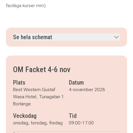
fackliga kurser mm)
Se hela schemat
onsdag 4 november 2026
klockan 09.00–17.00
torsdag 5 november 2026
klockan 09.00–17.00
fredag 6 november 2026
klockan 09.00–17.00
OM Facket 4-6 nov
Plats
Datum
Best Western Gustaf
4 november 2026
Wasa Hotel, Tunagatan 1
Borlänge
Veckodag
Tid
onsdag, torsdag, fredag
09.00-17.00