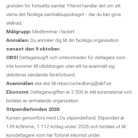
grunden för fortsatta samtal. Ytterst handlar det om att
värna det fackliga samhällsuppdraget - där du kan göra
skillnad.
Målgrupp:
Medlemmar i facket
Anmälan:
Du anmäler dig till din fackliga organisation
senast den 9 oktober.
OBS!
Deltagaravgift och omkostnader för deltagare som
inte kommer till utbildningen utan att ha avanmält sig
debiteras sändande fackförbund.
Avanmälan
ska ske till rebecca.hedberg@abf.se
Ekonomi:
Deltagaravgiften är 2 500 kr inkl kursmaterial och
betalas av anmälande organisation.
Stipendiefonden 2026
Kursen genomförs med LOs stipendiefond. Stipendiet är
139 kr/timme, 1 112 kr/dag under 2026 och betalas ut till
kursdeltagare som har förlorat inkomst under