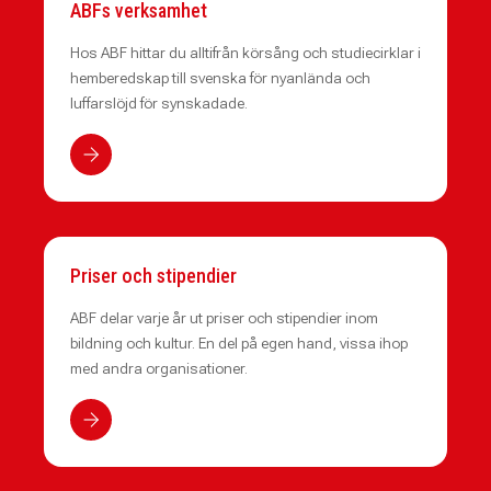
ABFs verksamhet
Hos ABF hittar du alltifrån körsång och studiecirklar i
hemberedskap till svenska för nyanlända och
luffarslöjd för synskadade.
Priser och stipendier
ABF delar varje år ut priser och stipendier inom
bildning och kultur. En del på egen hand, vissa ihop
med andra organisationer.