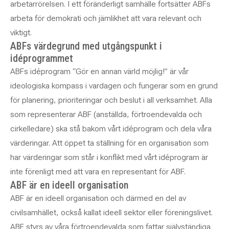
arbetarrörelsen. I ett föränderligt samhälle fortsätter ABFs
arbeta för demokrati och jämlikhet att vara relevant och
viktigt.
ABFs värdegrund med utgångspunkt i
idéprogrammet
ABFs idéprogram “Gör en annan värld möjlig!” är vår
ideologiska kompass i vardagen och fungerar som en grund
för planering, prioriteringar och beslut i all verksamhet. Alla
som representerar ABF (anställda, förtroendevalda och
cirkelledare) ska stå bakom vårt idéprogram och dela våra
värderingar. Att öppet ta ställning för en organisation som
har värderingar som står i konflikt med vårt idéprogram är
inte förenligt med att vara en representant för ABF.
ABF är en ideell organisation
ABF är en ideell organisation och därmed en del av
civilsamhället, också kallat ideell sektor eller föreningslivet.
ABF styrs av våra förtroendevalda som fattar självständiga