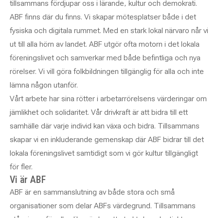
tillsammans fördjupar oss i lärande, kultur och demokrati.
ABF finns där du finns. Vi skapar mötesplatser både i det
fysiska och digitala rummet. Med en stark lokal närvaro når vi
ut till alla hörn av landet. ABF utgör ofta motorn i det lokala
föreningslivet och samverkar med både befintliga och nya
rörelser. Vi vill göra folkbildningen tillgänglig för alla och inte
lämna någon utanför.
Vårt arbete har sina rötter i arbetarrörelsens värderingar om
jämlikhet och solidaritet. Vår drivkraft är att bidra till ett
samhälle där varje individ kan växa och bidra. Tillsammans
skapar vi en inkluderande gemenskap där ABF bidrar till det
lokala föreningslivet samtidigt som vi gör kultur tillgängligt
för fler.
Vi är ABF
ABF är en sammanslutning av både stora och små
organisationer som delar ABFs värdegrund. Tillsammans