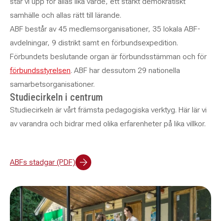
står vi upp för allas lika värde, ett starkt demokratiskt
samhälle och allas rätt till lärande.
ABF består av 45 medlemsorganisationer, 35 lokala ABF-
avdelningar, 9 distrikt samt en förbundsexpedition.
Förbundets beslutande organ är förbundsstämman och för
förbundsstyrelsen
. ABF har dessutom 29 nationella
samarbetsorganisationer.
Studiecirkeln i centrum
Studiecirkeln är vårt främsta pedagogiska verktyg. Här lär vi
av varandra och bidrar med olika erfarenheter på lika villkor.
ABFs stadgar (PDF)