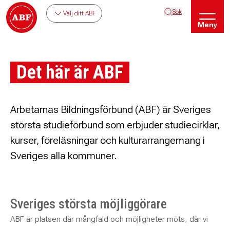
Sök
Välj ditt ABF
Meny
Det här är ABF
Arbetarnas Bildningsförbund (ABF) är Sveriges
största studieförbund som erbjuder studiecirklar,
kurser, föreläsningar och kulturarrangemang i
Sveriges alla kommuner.
Sveriges största möjliggörare
ABF är platsen där mångfald och möjligheter möts, där vi