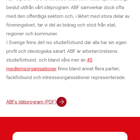
beslut utifrån vårt idéprogram. ABF samverkar dock ofta
med den offentliga sektorn och, i likhet med stora delar av
föreningslivet, tar vi del av bidrag och stöd från stat,
regioner och kommuner.
I Sverige finns det nio studieförbund där alla har sin egen
profil och ideologiska särart. ABF är arbetarrörelsens
studieförbund, och bland våra mer än
45
medlemsorganisationer
finns bland annat flera partier,
fackförbund och intresseorganisationer representerade.
ABFs Idéprogram (PDF)