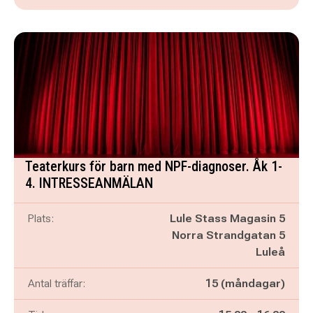
Teaterkurs för barn med NPF-diagnoser. Åk 1-
4. INTRESSEANMÄLAN
Plats:
Lule Stass Magasin 5
Norra Strandgatan 5
Luleå
Antal träffar:
15 (måndagar)