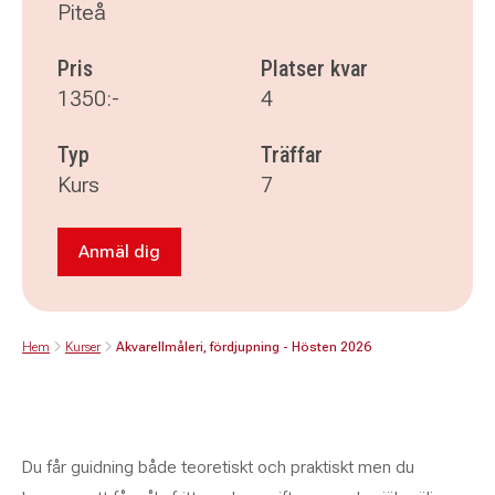
Piteå
Pris
Platser kvar
1350:-
4
Typ
Träffar
Kurs
7
Anmäl dig
Anmäl dig till Akvarellmåleri, fördjupning - Hö
Hem
Kurser
Akvarellmåleri, fördjupning - Hösten 2026
Du får guidning både teoretiskt och praktiskt men du