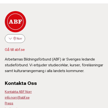
Norr
Gå till abf.se
Arbetarnas Bildningsförbund (ABF) är Sveriges ledande
studieförbund. Vi erbjuder studiecirklar, kurser, föreläsningar
samt kulturarrangemang i alla landets kommuner.
Kontakta Oss
Kontakta ABF Norr
info.norr@abf.se
Press