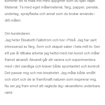
kommer att få måla fritt med uppgifter som du själv väljer.
Material: Ta med eget målarmaterial, färg, papper, penslar,
underlag, sprayflaska och annat som du brukar använda i
ditt måleri.
Om kursledaren:
Jag heter Elisabeth Fjällström och bor i Piteå. Jag har varit
intresserad av färg, form och skapat saker i hela mitt liv. Sen
ett par år tillbaka arbetar jag heltid med min konst och målar
främst akvarell. Akvarell går att variera och experimentera
med i det oändliga och kräver både spontanitet och kontroll.
Det passar mig och min kreativitet. Jag målar både smått
och stort och de är framförallt naturen som inspirerar mig.
Nu ser jag fram emot att vägleda dig i akvarellens underbara
värld.