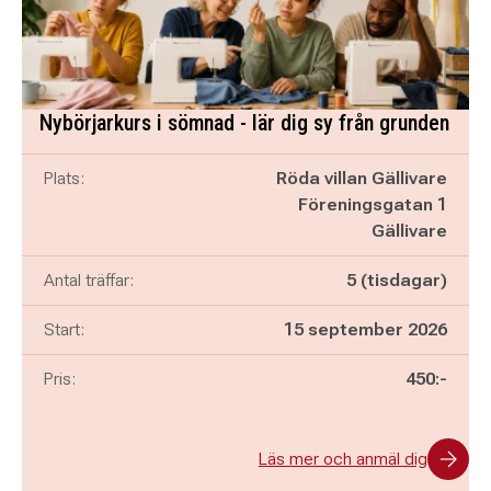
Nybörjarkurs i sömnad - lär dig sy från grunden
Plats:
Röda villan Gällivare
Föreningsgatan 1
Gällivare
Antal träffar:
5 (tisdagar)
Start:
15 september 2026
Pris:
450:-
Läs mer och anmäl dig