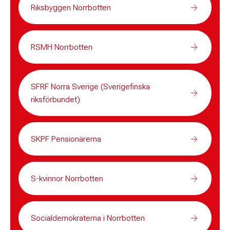
Riksbyggen Norrbotten
RSMH Norrbotten
SFRF Norra Sverige (Sverigefinska
riksförbundet)
SKPF Pensionärerna
S-kvinnor Norrbotten
Socialdemokraterna i Norrbotten