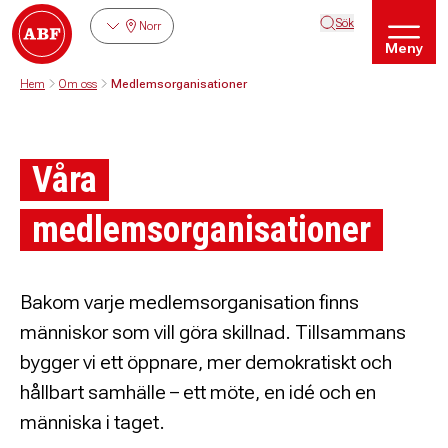
Sök
Norr
Meny
Hem
Om oss
Medlemsorganisationer
Våra
medlemsorganisationer
Bakom varje medlemsorganisation finns
människor som vill göra skillnad. Tillsammans
bygger vi ett öppnare, mer demokratiskt och
hållbart samhälle – ett möte, en idé och en
människa i taget.