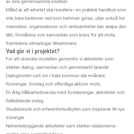
av sina gemensamma insatser.
Målet är att arbetet ska resultera i en praktisk handbok som
inte bara beskriver vad som behöver göras, utan också hur
människor, organisationer och verksamheter kan skapa den
tillit, förståelse och samverkan som krävs för att möta
framtidens utmaningar tillsammans.
Vad gör vi i projektet?
För att utveckla modellen genomför vi aktiviteter som
stärker dialog, samverkan och gemensamt lärande:
Dialogmöten runt om i Kalix kommun där invånare,
föreningar, företag och offentliga aktörer möts.
En årlig hållbarhetsvecka med föreläsningar, aktiviteter och
folkbildande inslag.
Studiebesök och erfarenhetsutbyten som inspirerar till nya
lösningar.
Nätverksbyggande aktiviteter som stärker relationerna