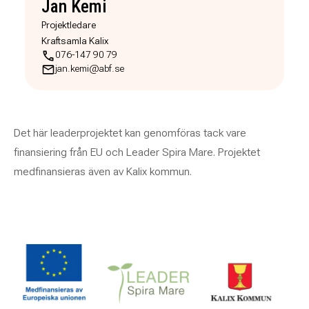
Jan Kemi
Projektledare
Kraftsamla Kalix
076-147 90 79
jan.kemi@abf.se
Det här leaderprojektet kan genomföras tack vare
finansiering från EU och Leader Spira Mare. Projektet
medfinansieras även av Kalix kommun.