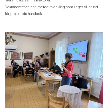
mellan olika samhällsaktörer.
Dokumentation och metodutveckling som ligger till grund
för projektets handbok.