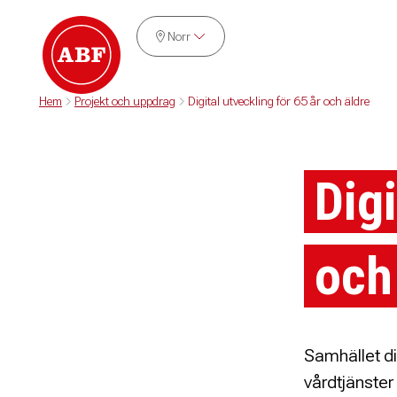
Norr
Hem
Projekt och uppdrag
Digital utveckling för 65 år och äldre
Digi
och
Samhället di
vårdtjänster 