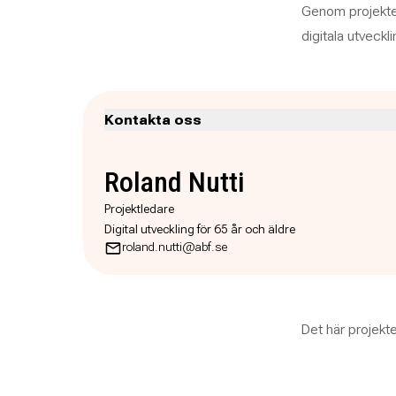
Genom projektet 
digitala utveckli
Kontakta oss
Roland Nutti
Projektledare
Digital utveckling för 65 år och äldre
roland.nutti@abf.se
Det här projekt