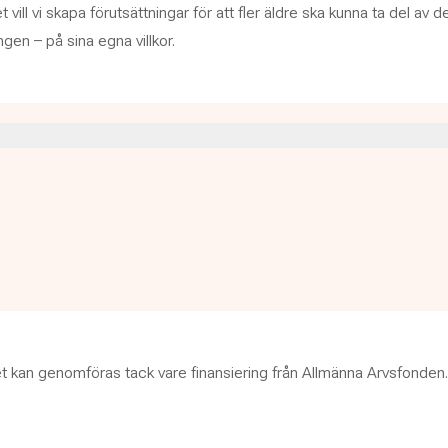
vill vi skapa förutsättningar för att fler äldre ska kunna ta del av d
ngen – på sina egna villkor.
et kan genomföras tack vare finansiering från Allmänna Arvsfonden.