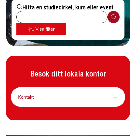
Hitta en studiecirkel, kurs eller event
Sök
Visa filter
Besök ditt lokala kontor
Kontakt