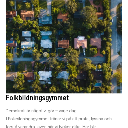
Folkbildningsgymmet
Demokrati är något vi gör – varje dag.
I Folkbildningsgymmet tränar vi på att prata, lyssna och
förstå varandra, även när vi tycker olika. Här blir