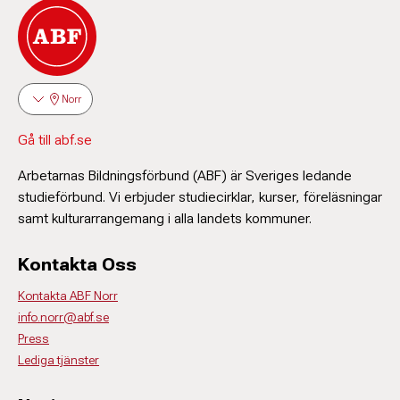
Norr
Gå till abf.se
Arbetarnas Bildningsförbund (ABF) är Sveriges ledande
studieförbund. Vi erbjuder studiecirklar, kurser, föreläsningar
samt kulturarrangemang i alla landets kommuner.
Kontakta Oss
Kontakta ABF Norr
info.norr@abf.se
Press
Lediga tjänster