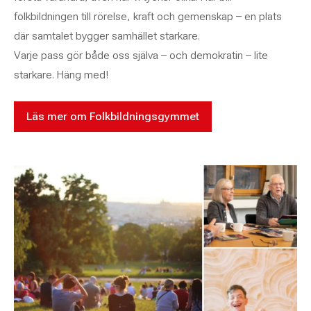
folkbildningen till rörelse, kraft och gemenskap – en plats
där samtalet bygger samhället starkare.
Varje pass gör både oss själva – och demokratin – lite
starkare. Häng med!
Läs mer om Folkbildningsgymmet