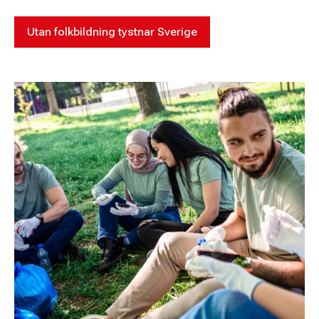
Utan folkbildning tystnar Sverige