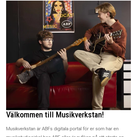
Välkommen till Musikverkstan!
Musikverkstan är ABFs digitala portal för er som har en