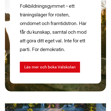
Folkbildningsgymmet – ett
träningsläger för rösten,
omdömet och framtidstron. Här
får du kunskap, samtal och mod
att göra ditt eget val. Inte för ett
parti. För demokratin.
Läs mer och boka Valskolan