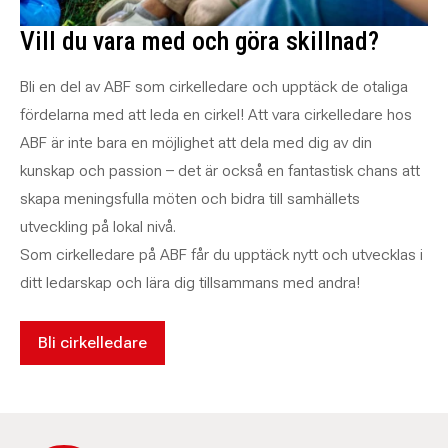
Vill du vara med och göra skillnad?
Bli en del av ABF som cirkelledare och upptäck de otaliga
fördelarna med att leda en cirkel! Att vara cirkelledare hos
ABF är inte bara en möjlighet att dela med dig av din
kunskap och passion – det är också en fantastisk chans att
skapa meningsfulla möten och bidra till samhällets
utveckling på lokal nivå.
Som cirkelledare på ABF får du upptäck nytt och utvecklas i
ditt ledarskap och lära dig tillsammans med andra!
Bli cirkelledare