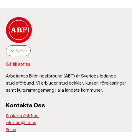
Norr
Gå till abf.se
Arbetarnas Bildningsförbund (ABF) är Sveriges ledande
studieförbund. Vi erbjuder studiecirklar, kurser, föreläsningar
samt kulturarrangemang i alla landets kommuner.
Kontakta Oss
Kontakta ABF Norr
info.norr@abf.se
Press