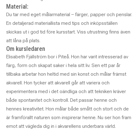
Material:
Du tar med eget målarmaterial – färger, papper och penslar.
En detaljerad materiallista med tips och inköpsställen
skickas ut i god tid före kursstart. Viss utrustning finns även
att låna på plats.
Om kursledaren
Elisabeth Fjällström bor i Piteå. Hon har varit intresserad av
färg, form och skapat saker i hela sitt liv. Sen ett par år
tillbaka arbetar hon heltid med sin konst och målar främst
akvarell. Hon tycker att akvarell går att variera och
experimentera med i det oändliga och att tekniken kräver
både spontanitet och kontroll. Det passar henne och
hennes kreativitet. Hon målar både smått och stort och de
är framförallt naturen som inspirerar henne. Nu ser hon fram
emot att vägleda dig in i akvarellens underbara värld.