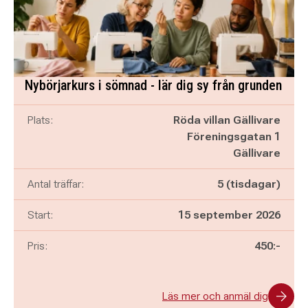
Nybörjarkurs i sömnad - lär dig sy från grunden
Plats:
Röda villan Gällivare
Föreningsgatan 1
Gällivare
Antal träffar:
5 (tisdagar)
Start:
15 september 2026
Pris:
450:-
Läs mer och anmäl dig