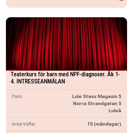
Teaterkurs för barn med NPF-diagnoser. Åk 1-
4. INTRESSEANMÄLAN
Plats:
Lule Stass Magasin 5
Norra Strandgatan 5
Luleå
Antal träffar:
15 (måndagar)