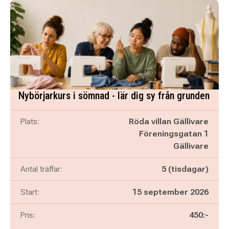
Nybörjarkurs i sömnad - lär dig sy från grunden
Plats:
Röda villan Gällivare
Föreningsgatan 1
Gällivare
Antal träffar:
5 (tisdagar)
Start:
15 september 2026
Pris:
450:-