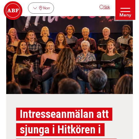
Sök
Norr
Meny
Intresseanmälan att
sjunga i Hitkören i