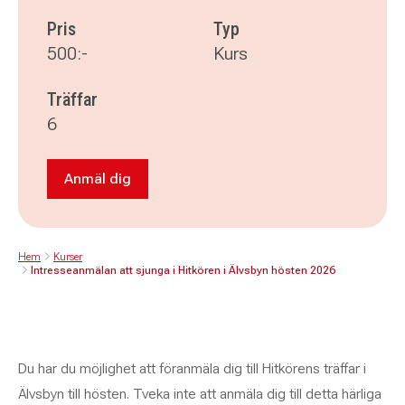
Pris
Typ
500:-
Kurs
Träffar
6
Anmäl dig
Anmäl dig till Intresseanmälan att sjunga i Hit
Hem
Kurser
Intresseanmälan att sjunga i Hitkören i Älvsbyn hösten 2026
Du har du möjlighet att föranmäla dig till Hitkörens träffar i
Älvsbyn till hösten. Tveka inte att anmäla dig till detta härliga