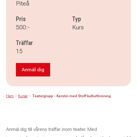
Piteå
Pris
Typ
500:-
Kurs
Träffar
15
Anmäl dig
Anmäl dig till Teatergrupp - Kerstin med Stoff 
Hem
Kurser
Teatergrupp - Kerstin med Stoff kulturförening
Anmäl dig till vårens träffar inom teater. Med