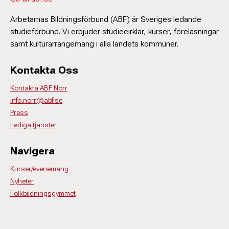
Arbetarnas Bildningsförbund (ABF) är Sveriges ledande
studieförbund. Vi erbjuder studiecirklar, kurser, föreläsningar
samt kulturarrangemang i alla landets kommuner.
Kontakta Oss
Kontakta ABF Norr
info.norr@abf.se
Press
Lediga tjänster
Navigera
Kurser/evenemang
Nyheter
Folkbildningsgymmet