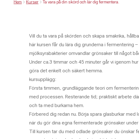
Hem
Kurser
Ta vara på din skörd och lär dig fermentera.
Vill du ta vara på skörden och skapa smakrika, hållb
här kursen får du lära dig grunderna i fermentering
mjölksyrabakterier omvandlar grönsaker till något båd
Under ca.3 timmar och 45 minuter går vi igenom hur
göra det enkelt och säkert hemma.
kursupplägg:
Första timmen, grundläggande teori om fermentering
med processen. Resterande tid; praktiskt arbete dä
och ta med burkarna hem.
Förbered dig redan nu. Börja spara glasburkar med
när du gör dina egna fermenterade grönsaker under 
Till kursen tar du med odlade grönsaker du önskar 