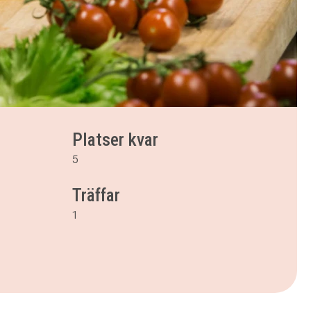
Platser kvar
5
Träffar
1