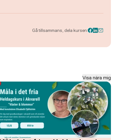
Gå tillsammans, dela kursen:
Visa nära mig