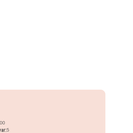
.00
var:
5