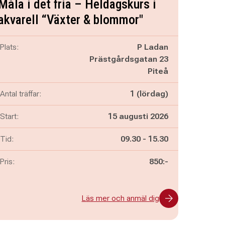
Måla i det fria – Heldagskurs i
akvarell “Växter & blommor"
Plats:
P Ladan
Prästgårdsgatan 23
Piteå
Antal träffar:
1 (lördag)
Start:
15 augusti 2026
Pågår mellan
och
Tid:
09.30
-
15.30
Pris:
850:-
Läs mer och anmäl dig