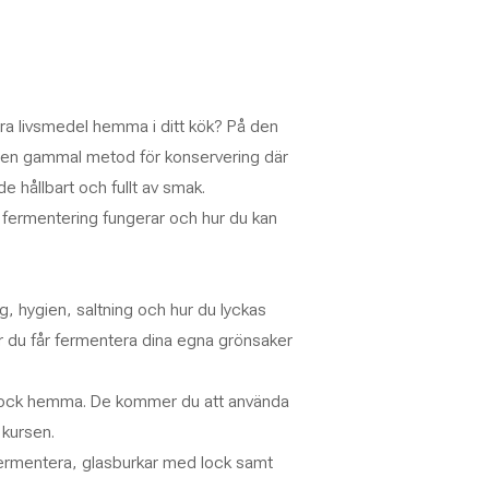
ara livsmedel hemma i ditt kök? På den
 – en gammal metod för konservering där
e hållbart och fullt av smak.
 fermentering fungerar och hur du kan
, hygien, saltning och hur du lyckas
r du får fermentera dina egna grönsaker
 lock hemma. De kommer du att använda
kursen.
fermentera, glasburkar med lock samt