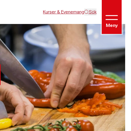
Kurser & Evenemang
Sök
Meny