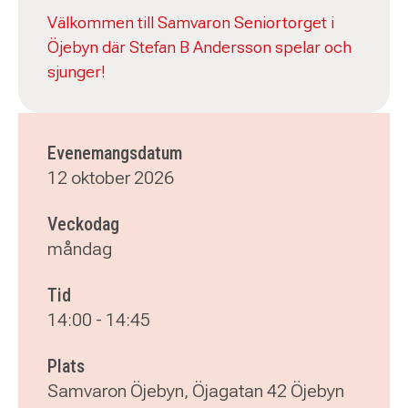
Välkommen till Samvaron Seniortorget i
Öjebyn där Stefan B Andersson spelar och
sjunger!
Evenemangsdatum
12 oktober 2026
Veckodag
måndag
Tid
14:00
-
14:45
Plats
Samvaron Öjebyn, Öjagatan 42 Öjebyn