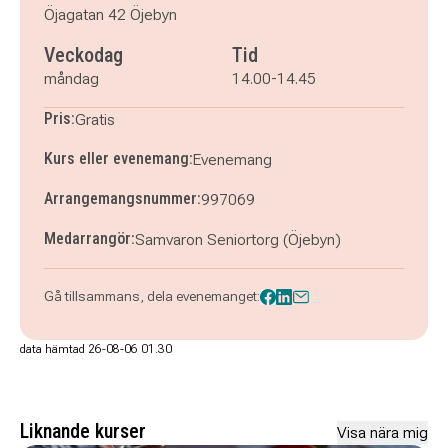
Öjagatan 42 Öjebyn
Veckodag
Tid
måndag
14.00-14.45
Pris:
Gratis
Kurs eller evenemang:
Evenemang
Arrangemangsnummer:
997069
Medarrangör:
Samvaron Seniortorg (Öjebyn)
Gå tillsammans, dela evenemanget:
data hämtad 26-08-06 01.30
Liknande kurser
Visa nära mig