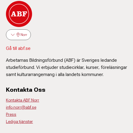
Norr
Gå till abf.se
Arbetarnas Bildningsförbund (ABF) är Sveriges ledande
studieförbund. Vi erbjuder studiecirklar, kurser, föreläsningar
samt kulturarrangemang i alla landets kommuner.
Kontakta Oss
Kontakta ABF Norr
info.norr@abf.se
Press
Lediga tjänster