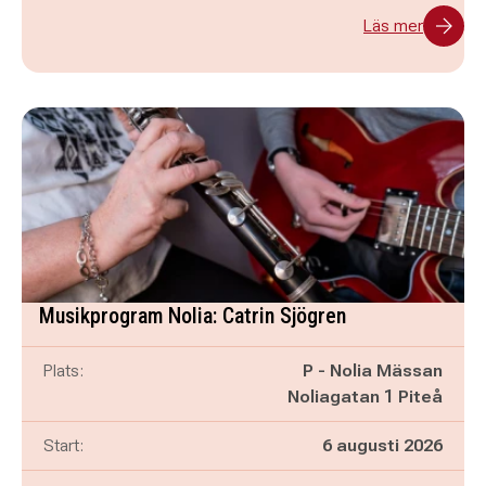
Läs mer
Musikprogram Nolia: Catrin Sjögren
Plats:
P - Nolia Mässan
Noliagatan 1 Piteå
Start:
6 augusti 2026