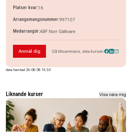
Platser kvar:
16
Arrangemangsnummer:
997107
Medarrangör:
ABF Norr Gällivare
Anmäl dig
Gå tillsammans, dela kursen:
Anmäl dig till Squaredance
data hämtad 26-08-08 16.30
Liknande kurser
Visa nära mig