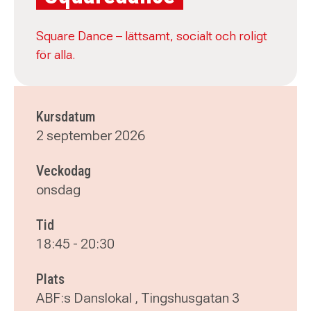
Square Dance – lättsamt, socialt och roligt
för alla.
Kursdatum
2 september 2026
Veckodag
onsdag
Tid
18:45
-
20:30
Plats
ABF:s Danslokal , Tingshusgatan 3