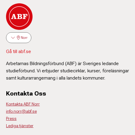
Norr
Gå till abf.se
Arbetarnas Bildningsförbund (ABF) är Sveriges ledande
studieförbund. Vi erbjuder studiecirklar, kurser, föreläsningar
samt kulturarrangemang i alla landets kommuner.
Kontakta Oss
Kontakta ABF Norr
info.norr@abf.se
Press
Lediga tjänster