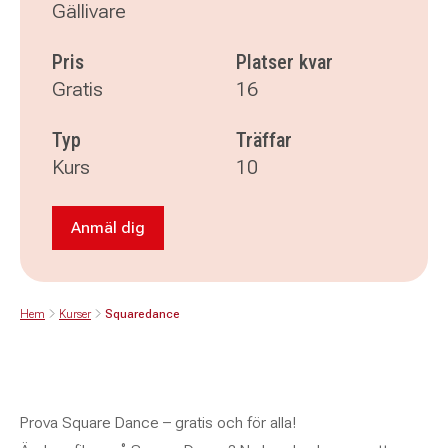
Gällivare
Pris
Platser kvar
Gratis
16
Typ
Träffar
Kurs
10
Anmäl dig
Anmäl dig till Squaredance
Hem
Kurser
Squaredance
Prova Square Dance – gratis och för alla!