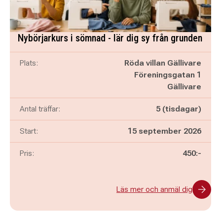
Nybörjarkurs i sömnad - lär dig sy från grunden
Plats:
Röda villan Gällivare
Föreningsgatan 1
Gällivare
Antal träffar:
5 (tisdagar)
Start:
15 september 2026
Pris:
450:-
Läs mer och anmäl dig