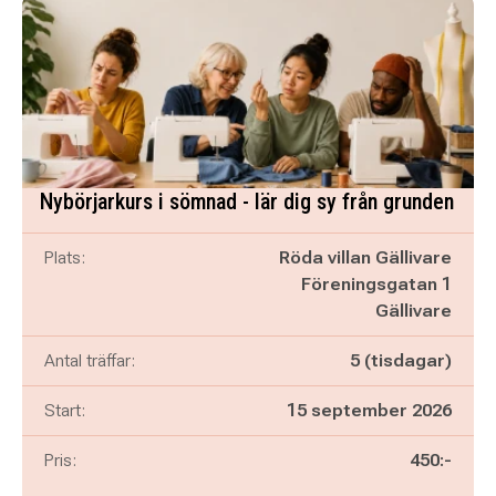
Nybörjarkurs i sömnad - lär dig sy från grunden
Plats:
Röda villan Gällivare
Föreningsgatan 1
Gällivare
Antal träffar:
5 (tisdagar)
Start:
15 september 2026
Pris:
450:-