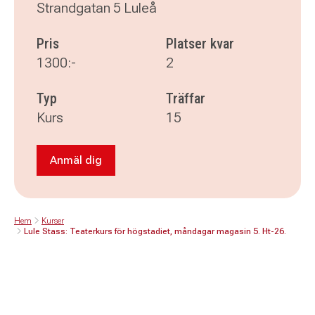
Strandgatan 5 Luleå
Pris
Platser kvar
1300:-
2
Typ
Träffar
Kurs
15
Anmäl dig
Anmäl dig till Lule Stass: Teaterkurs för högs
Hem
Kurser
Lule Stass: Teaterkurs för högstadiet, måndagar magasin 5. Ht-26.