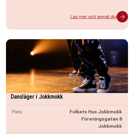
Läs mer och anmäl dig
Dansläger i Jokkmokk
Plats:
Folkets Hus Jokkmokk
Föreningsgatan 8
Jokkmokk