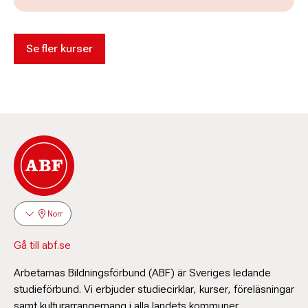
Se fler kurser
Norr
Gå till abf.se
Arbetarnas Bildningsförbund (ABF) är Sveriges ledande
studieförbund. Vi erbjuder studiecirklar, kurser, föreläsningar
samt kulturarrangemang i alla landets kommuner.