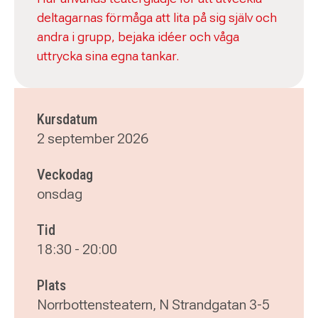
deltagarnas förmåga att lita på sig själv och
andra i grupp, bejaka idéer och våga
uttrycka sina egna tankar.
Kursdatum
2 september 2026
Veckodag
onsdag
Tid
18:30
-
20:00
Plats
Norrbottensteatern, N Strandgatan 3-5