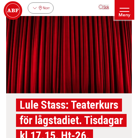
Sök
Norr
Meny
Lule Stass: Teaterkurs
för lågstadiet. Tisdagar
kl 17.15. Ht-26.