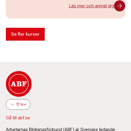
Läs mer och anmäl dig
Se fler kurser
Norr
Gå till abf.se
Arbetarnas Bildningsförbund (ABF) är Sveriges ledande