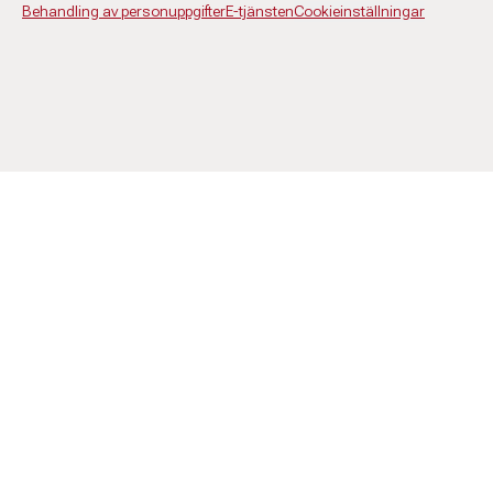
Behandling av personuppgifter
E-tjänsten
Cookieinställningar