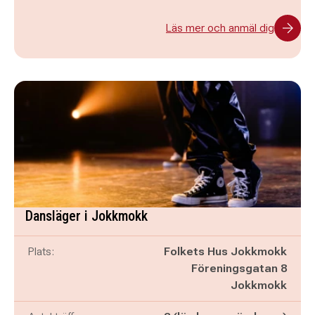
Läs mer och anmäl dig
Dansläger i Jokkmokk
Plats:
Folkets Hus Jokkmokk
Föreningsgatan 8
Jokkmokk