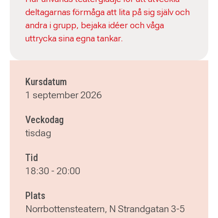
deltagarnas förmåga att lita på sig själv och
andra i grupp, bejaka idéer och våga
uttrycka sina egna tankar.
Kursdatum
1 september 2026
Veckodag
tisdag
Tid
18:30
-
20:00
Plats
Norrbottensteatern, N Strandgatan 3-5