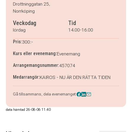
Drottninggatan 25,
Norrköping
Veckodag
Tid
lördag
14.00-16.00
Pris:
300:-
Kurs eller evenemang:
Evenemang
Arrangemangsnummer:
457074
Medarrangör:
KAIROS - NU ÄR DEN RÄTTA TIDEN
Gå tillsammans, dela evenemanget:
data hämtad 26-08-06 11.40