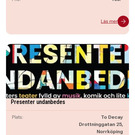
Läs mer
Presenter undanbedes
Plats:
To Decay
Drottninggatan 25,
Norrköping