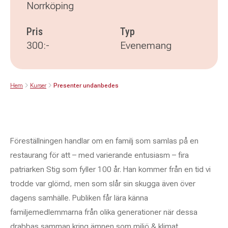
Norrköping
Pris
Typ
300:-
Evenemang
Hem
Kurser
Presenter undanbedes
Föreställningen handlar om en familj som samlas på en
restaurang för att – med varierande entusiasm – fira
patriarken Stig som fyller 100 år. Han kommer från en tid vi
trodde var glömd, men som slår sin skugga även över
dagens samhälle. Publiken får lära känna
familjemedlemmarna från olika generationer när dessa
drabbas samman kring ämnen som miljö & klimat,