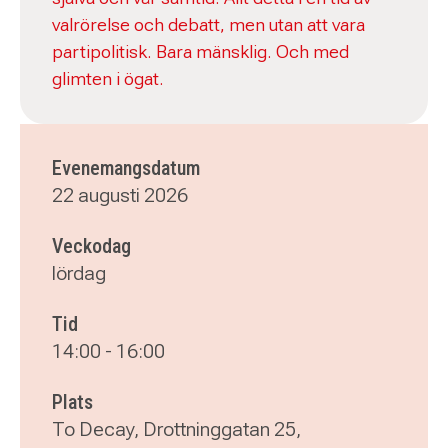
valrörelse och debatt, men utan att vara
partipolitisk. Bara mänsklig. Och med
glimten i ögat.
Evenemangsdatum
22 augusti 2026
Veckodag
lördag
Tid
14:00
-
16:00
Plats
To Decay, Drottninggatan 25,