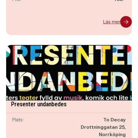
Läs mer
Presenter undanbedes
Plats:
To Decay
Drottninggatan 25,
Norrköping