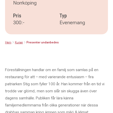
Norrköping
Pris
Typ
300:-
Evenemang
Hem
Kurser
Presenter undanbedes
Föreställningen handlar om en familj som samlas på en
restaurang för att – med varierande entusiasm – fira
patriarken Stig som fyller 100 år. Han kommer från en tid vi
trodde var glömd, men som slår sin skugga även över
dagens samhälle. Publiken får lära känna
familjemedlemmarna från olika generationer när dessa
drabbas samman kring ämnen som miljö & klimat,