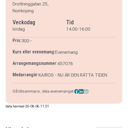
Drottninggatan 25,
Norrköping
Veckodag
Tid
lördag
14.00-16.00
Pris:
300:-
Kurs eller evenemang:
Evenemang
Arrangemangsnummer:
457076
Medarrangör:
KAIROS - NU ÄR DEN RÄTTA TIDEN
Gå tillsammans, dela evenemanget:
data hämtad 26-08-06 11.31