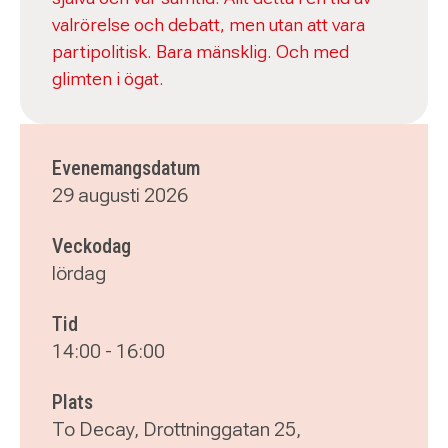
valrörelse och debatt, men utan att vara
partipolitisk. Bara mänsklig. Och med
glimten i ögat.
Evenemangsdatum
29 augusti 2026
Veckodag
lördag
Tid
14:00
-
16:00
Plats
To Decay, Drottninggatan 25,