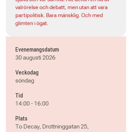
valrörelse och debatt, men utan att vara
partipolitisk. Bara mänsklig. Och med
glimten i ögat.
Evenemangsdatum
30 augusti 2026
Veckodag
söndag
Tid
14:00
-
16:00
Plats
To Decay, Drottninggatan 25,