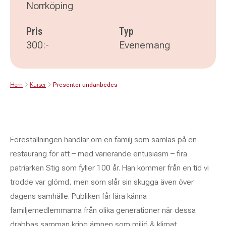
Norrköping
Pris
Typ
300:-
Evenemang
Hem
Kurser
Presenter undanbedes
Föreställningen handlar om en familj som samlas på en
restaurang för att – med varierande entusiasm – fira
patriarken Stig som fyller 100 år. Han kommer från en tid vi
trodde var glömd, men som slår sin skugga även över
dagens samhälle. Publiken får lära känna
familjemedlemmarna från olika generationer när dessa
drabbas samman kring ämnen som miljö & klimat,