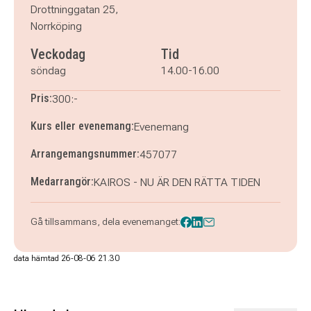
Drottninggatan 25,
Norrköping
Veckodag
Tid
söndag
14.00-16.00
Pris:
300:-
Kurs eller evenemang:
Evenemang
Arrangemangsnummer:
457077
Medarrangör:
KAIROS - NU ÄR DEN RÄTTA TIDEN
Gå tillsammans, dela evenemanget:
data hämtad 26-08-06 21.30