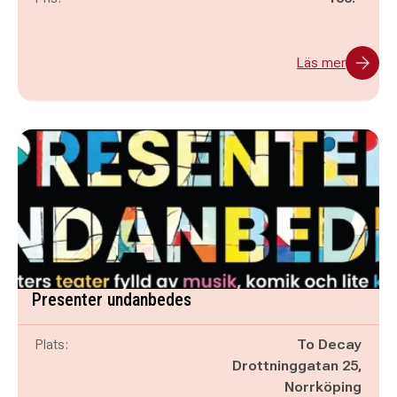
Läs mer
Presenter undanbedes
Plats:
To Decay
Drottninggatan 25,
Norrköping