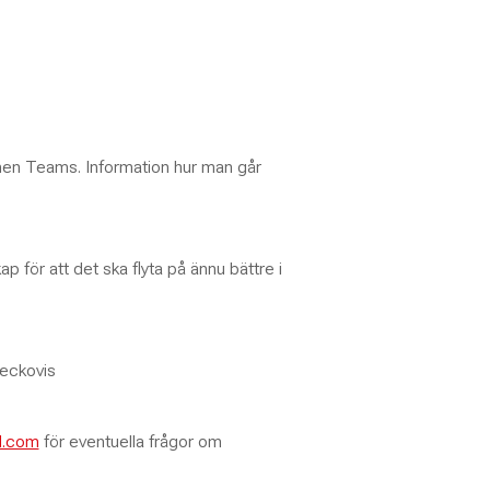
ormen Teams. Information hur man går
 för att det ska flyta på ännu bättre i
veckovis
l.com
för eventuella frågor om