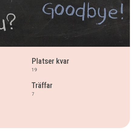
Platser kvar
19
Träffar
7