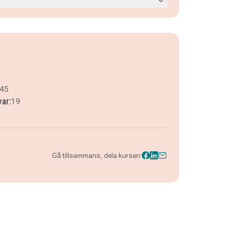
.45
var:
19
Gå tillsammans, dela kursen: