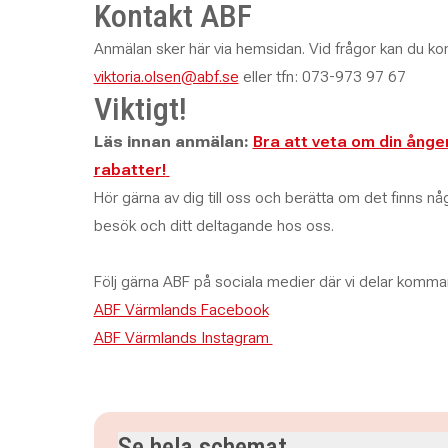
Kontakt ABF
Anmälan sker här via hemsidan. Vid frågor kan du ko
viktoria.olsen@abf.se
eller tfn: 073-973 97 67
Viktigt!
Läs innan anmälan:
Bra att veta om din ånger
rabatter!
Hör gärna av dig till oss och berätta om det finns någo
besök och ditt deltagande hos oss.
Följ gärna ABF på sociala medier där vi delar komm
ABF Värmlands Facebook
ABF Värmlands Instagram
Se hela schemat