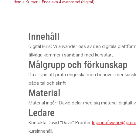
Hem
Kurser
Engelska 4 avancerad (digital)
Innehåll
Digital kurs: Vi använder oss av den digitala plattf
tillväga kommer i samband med kursstart.
Målgrupp och förkunskap
Du är van att prata engelska men behöver mer kunskap
både tal och skrift.
Material
Material ingår- David delar med sig material digitalt 
Ledare
Kontakta David "Dave" Procter
legionofswine@gmai
kursinnehåll.