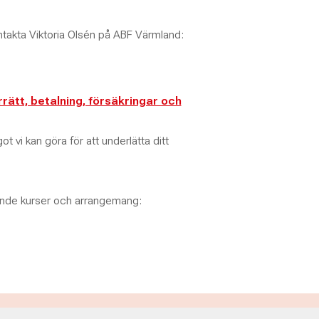
ntakta Viktoria Olsén på ABF Värmland:
rätt, betalning, försäkringar och
t vi kan göra för att underlätta ditt
ande kurser och arrangemang: