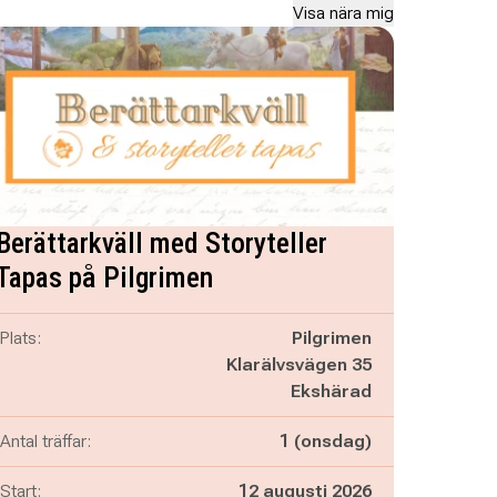
Visa nära mig
Berättarkväll med Storyteller
Tapas på Pilgrimen
Plats:
Pilgrimen
Klarälvsvägen 35
Ekshärad
Antal träffar:
1 (onsdag)
Start:
12 augusti 2026