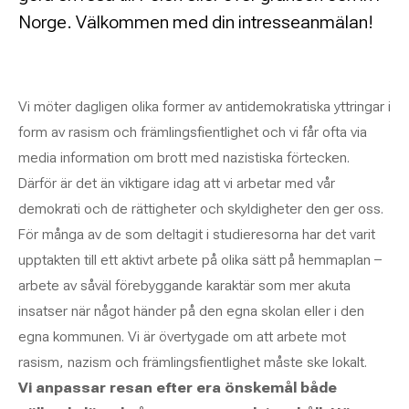
Norge. Välkommen med din intresseanmälan!
Vi möter dagligen olika former av antidemokratiska yttringar i
form av rasism och främlingsfientlighet och vi får ofta via
media information om brott med nazistiska förtecken.
Därför är det än viktigare idag att vi arbetar med vår
demokrati och de rättigheter och skyldigheter den ger oss.
För många av de som deltagit i studieresorna har det varit
upptakten till ett aktivt arbete på olika sätt på hemmaplan –
arbete av såväl förebyggande karaktär som mer akuta
insatser när något händer på den egna skolan eller i den
egna kommunen. Vi är övertygade om att arbete mot
rasism, nazism och främlingsfientlighet måste ske lokalt.
Vi anpassar resan efter era önskemål både