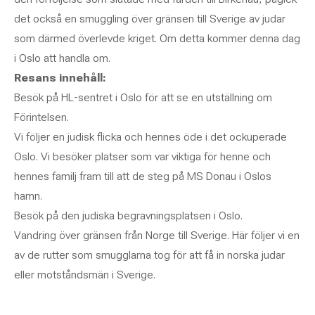
det också en smuggling över gränsen till Sverige av judar
som därmed överlevde kriget. Om detta kommer denna dag
i Oslo att handla om.
Resans innehåll:
Besök på HL-sentret i Oslo för att se en utställning om
Förintelsen.
Vi följer en judisk flicka och hennes öde i det ockuperade
Oslo. Vi besöker platser som var viktiga för henne och
hennes familj fram till att de steg på MS Donau i Oslos
hamn.
Besök på den judiska begravningsplatsen i Oslo.
Vandring över gränsen från Norge till Sverige. Här följer vi en
av de rutter som smugglarna tog för att få in norska judar
eller motståndsmän i Sverige.