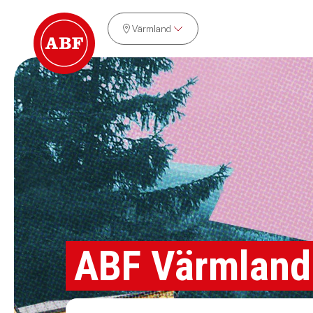
Värmland
ABF Värmland