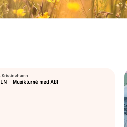
:
Kristinehamn
EN – Musikturné med ABF