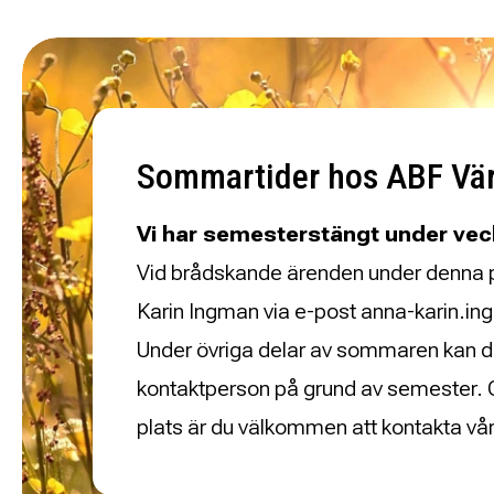
Sommartider hos ABF Vä
Vi har semesterstängt under vec
Vid brådskande ärenden under denna
Karin Ingman via e-post anna-karin.
Under övriga delar av sommaren kan de
kontaktperson på grund av semester. O
plats är du välkommen att kontakta vå