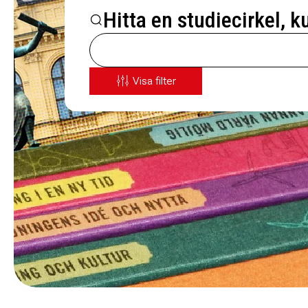
Hitta en studiecirkel, k
Visa filter