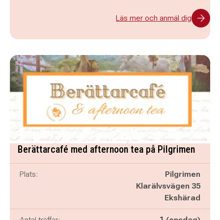
Läs mer och anmäl dig
Berättarcafé med afternoon tea på Pilgrimen
Plats:
Pilgrimen
Klarälvsvägen 35
Ekshärad
Antal träffar:
1 (onsdag)