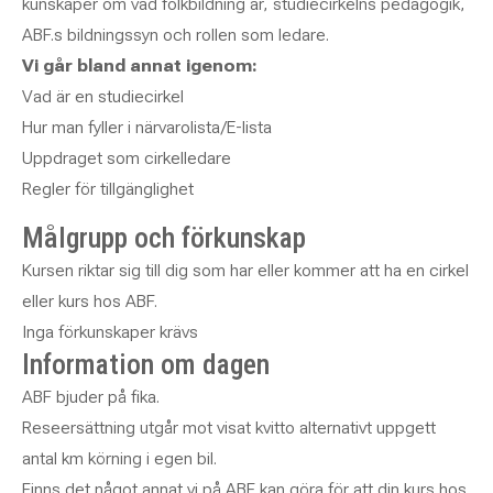
kunskaper om vad folkbildning är, studiecirkelns pedagogik,
ABF.s bildningssyn och rollen som ledare.
Vi går bland annat igenom:
Vad är en studiecirkel
Hur man fyller i närvarolista/E-lista
Uppdraget som cirkelledare
Regler för tillgänglighet
Målgrupp och förkunskap
Kursen riktar sig till dig som har eller kommer att ha en cirkel
eller kurs hos ABF.
Inga förkunskaper krävs
Information om dagen
ABF bjuder på fika.
Reseersättning utgår mot visat kvitto alternativt uppgett
antal km körning i egen bil.
Finns det något annat vi på ABF kan göra för att din kurs hos