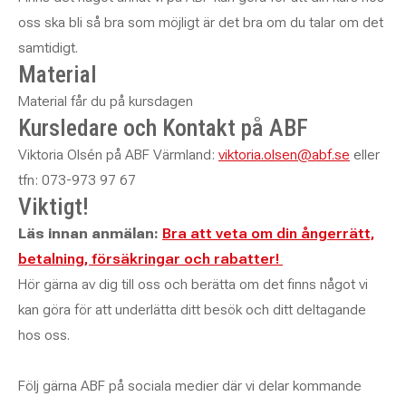
oss ska bli så bra som möjligt är det bra om du talar om det
samtidigt.
Material
Material får du på kursdagen
Kursledare och Kontakt på ABF
Viktoria Olsén på ABF Värmland:
viktoria.olsen@abf.se
eller
tfn: 073-973 97 67
Viktigt!
Läs innan anmälan:
Bra att veta om din ångerrätt,
betalning, försäkringar och rabatter!
Hör gärna av dig till oss och berätta om det finns något vi
kan göra för att underlätta ditt besök och ditt deltagande
hos oss.
Följ gärna ABF på sociala medier där vi delar kommande