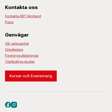
Kontakta oss
Kontakta ABF Värmland
Press
Genvägar
Vår verksamhet
Cirkelledare
Föreningsutbildningar
Tvärfackliga studier
Kurser och Evenemang
Besök oss på facebook
Besök oss på instagram