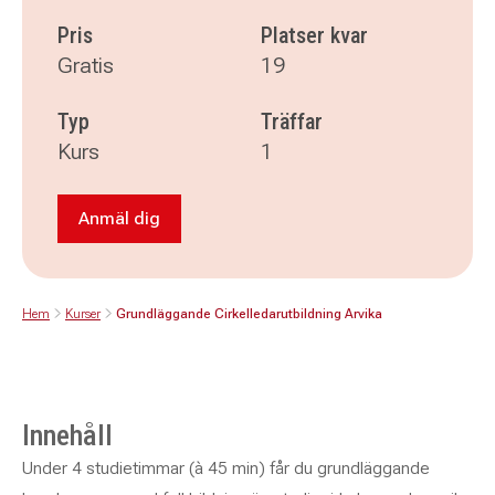
Pris
Platser kvar
Gratis
19
Typ
Träffar
Kurs
1
Anmäl dig
Anmäl dig till Grundläggande Cirkelledarutbild
Hem
Kurser
Grundläggande Cirkelledarutbildning Arvika
Innehåll
Under 4 studietimmar (à 45 min) får du grundläggande