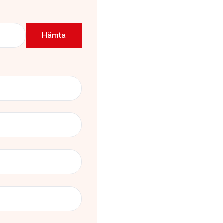
Torget 5 Sysslebäck