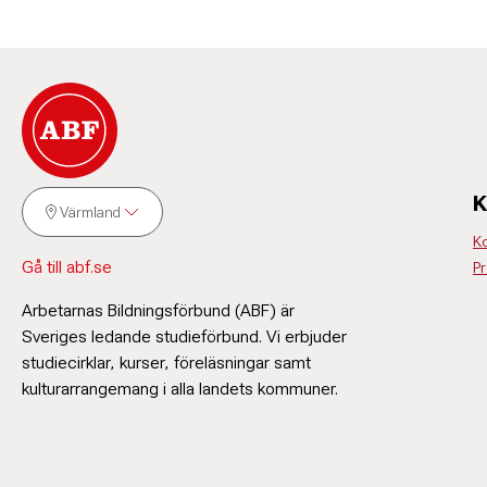
K
Värmland
K
Gå till abf.se
P
Arbetarnas Bildningsförbund (ABF) är
Sveriges ledande studieförbund. Vi erbjuder
studiecirklar, kurser, föreläsningar samt
kulturarrangemang i alla landets kommuner.