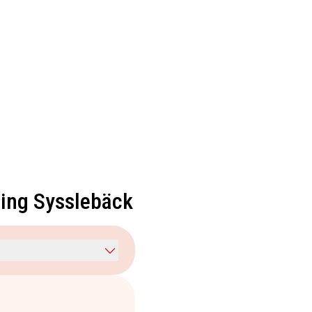
ning Sysslebäck