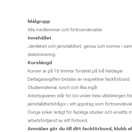
Målgrupp
Alla medlemmar och förtroendevalda
Innehållet
Jämlikhet och jämställdhet, genus och normer i sam
diskriminering.
Kurslängd
Kursen är på 16 timmar fördelat på två heldagar.
Deltagaravgiften betalas av respektive fackförbund.
Studiematerial, lunch och fika ingår.
Arbetsgivaren står för lön under hela utbildningen f
jämställdhetsfrågor i sitt uppdrag som förtroendeva
Övriga söker ledigt för fackliga studier och ersätts 
arbetsförtjänst av sitt förbund.
Anmälan gör du till ditt fackförbund, klubb 