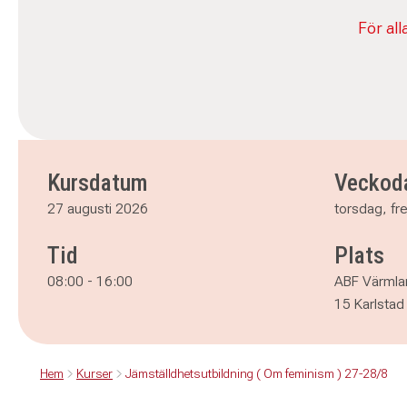
För al
Kursdatum
Veckod
27 augusti 2026
torsdag, fr
Tid
Plats
08:00
-
16:00
ABF Värmla
15 Karlstad
Hem
Kurser
Jämställdhetsutbildning ( Om feminism ) 27-28/8