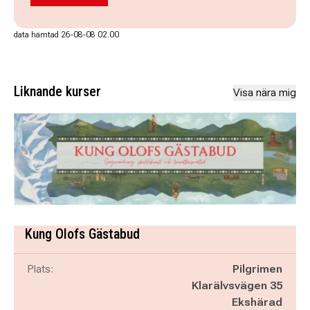
data hämtad 26-08-08 02.00
Liknande kurser
Visa nära mig
Kung Olofs Gästabud
Plats:
Pilgrimen
Klarälvsvägen 35
Ekshärad