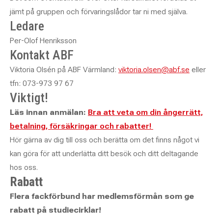
jämt på gruppen och förvaringslådor tar ni med själva.
Ledare
Per-Olof Henriksson
Kontakt ABF
Viktoria Olsén på ABF Värmland:
viktoria.olsen@abf.se
eller
tfn: 073-973 97 67
Viktigt!
Läs innan anmälan:
Bra att veta om din ångerrätt,
betalning, försäkringar och rabatter!
Hör gärna av dig till oss och berätta om det finns något vi
kan göra för att underlätta ditt besök och ditt deltagande
hos oss.
Rabatt
Flera fackförbund har medlemsförmån som ge
rabatt på studiecirklar!