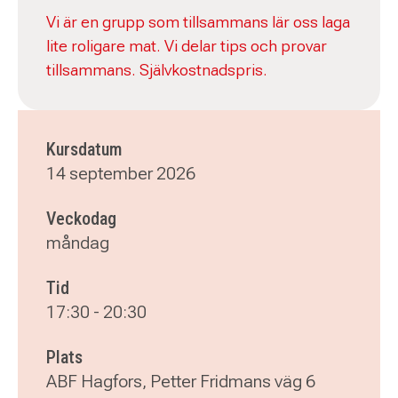
Vi är en grupp som tillsammans lär oss laga
lite roligare mat. Vi delar tips och provar
tillsammans. Självkostnadspris.
Kursdatum
14 september 2026
Veckodag
måndag
Tid
17:30
-
20:30
Plats
ABF Hagfors, Petter Fridmans väg 6