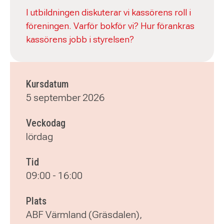
I utbildningen diskuterar vi kassörens roll i
föreningen. Varför bokför vi? Hur förankras
kassörens jobb i styrelsen?
Kursdatum
5 september 2026
Veckodag
lördag
Tid
09:00
-
16:00
Plats
ABF Värmland (Gräsdalen),