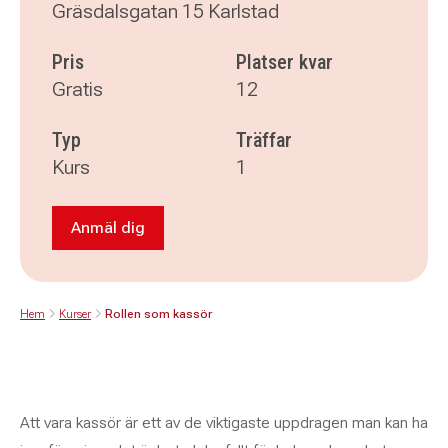
Gräsdalsgatan 15 Karlstad
Pris
Platser kvar
Gratis
12
Typ
Träffar
Kurs
1
Anmäl dig
Anmäl dig till Rollen som kassör
Hem
Kurser
Rollen som kassör
Att vara kassör är ett av de viktigaste uppdragen man kan ha