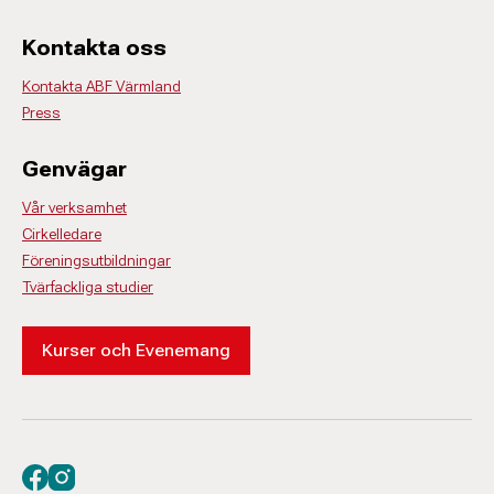
Kontakta oss
Kontakta ABF Värmland
Press
Genvägar
Vår verksamhet
Cirkelledare
Föreningsutbildningar
Tvärfackliga studier
Kurser och Evenemang
Besök oss på facebook
Besök oss på instagram