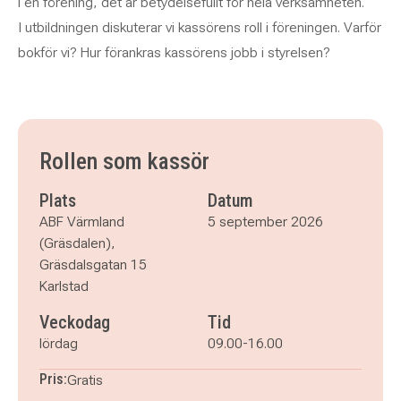
i en förening, det är betydelsefullt för hela verksamheten.
I utbildningen diskuterar vi kassörens roll i föreningen. Varför
bokför vi? Hur förankras kassörens jobb i styrelsen?
Rollen som kassör
Plats
Datum
ABF Värmland
5 september 2026
(Gräsdalen),
Gräsdalsgatan 15
Karlstad
Veckodag
Tid
lördag
09.00-16.00
Pris:
Gratis