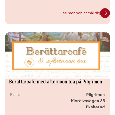
Läs mer och anmäl dig
Berättarcafé med afternoon tea på Pilgrimen
Plats:
Pilgrimen
Klarälvsvägen 35
Ekshärad