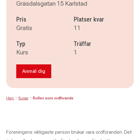
Gräsdalsgatan 15 Karlstad
Pris
Platser kvar
Gratis
11
Typ
Träffar
Kurs
1
Anmäl dig
Anmäl dig till Rollen som ordförande
Hem
Kurser
Rollen som ordförande
Föreningens viktigaste person brukar vara ordföranden. Det