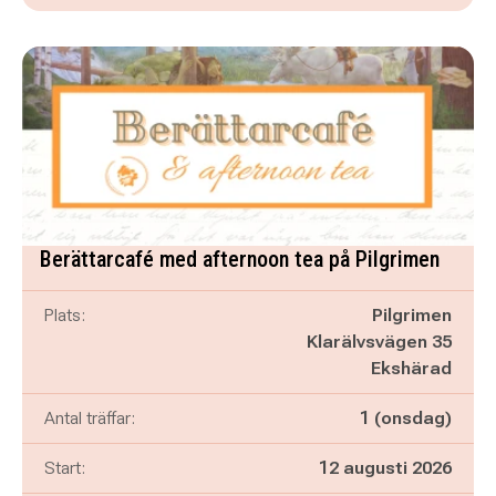
Berättarcafé med afternoon tea på Pilgrimen
Plats:
Pilgrimen
Klarälvsvägen 35
Ekshärad
Antal träffar:
1 (onsdag)
Start:
12 augusti 2026