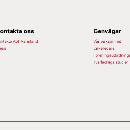
ontakta oss
Genvägar
ontakta ABF Värmland
Vår verksamhet
ress
Cirkelledare
Föreningsutbildning
Tvärfackliga studier