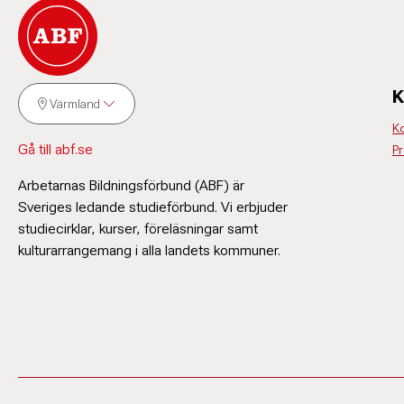
K
Värmland
K
Gå till abf.se
P
Arbetarnas Bildningsförbund (ABF) är
Sveriges ledande studieförbund. Vi erbjuder
studiecirklar, kurser, föreläsningar samt
kulturarrangemang i alla landets kommuner.