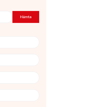
äsdalen), Gräsdalsgatan