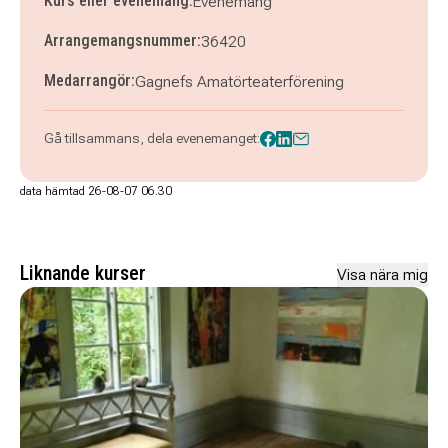
Kurs eller evenemang:
Evenemang
Arrangemangsnummer:
36420
Medarrangör:
Gagnefs Amatörteaterförening
Gå tillsammans, dela evenemanget:
data hämtad 26-08-07 06.30
Liknande kurser
Visa nära mig