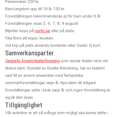
Pensionärer 220 kr
Barn/ungdom upp till 18 år 150 kr
Föreställningen rekommenderas ej för barn under 6 år.
Föreställningen visas 5, 6, 7, 8, 9 augusti
Biljetter köps på
nortic.se
eller på plats.
Fika finns att köpa i kiosken.
Vid köp på plats används kontanter eller Swish. Ej kort.
Samverkansparter
Gagnefs Amatörteaterförening
som spelar teater nere vid
älvens kant. Grundat av Gunilla Wennberg, har nu teatern
växt till en enorm ensemble med fantastiska
sommarföreställningar varje år. Nya idéer till tidigare
föreställningar sätts i bruk varje år och ingen föreställning är
sig lik den innan.
Tillgänglighet
Vår ambition är att så många som möjligt ska kunna delta i