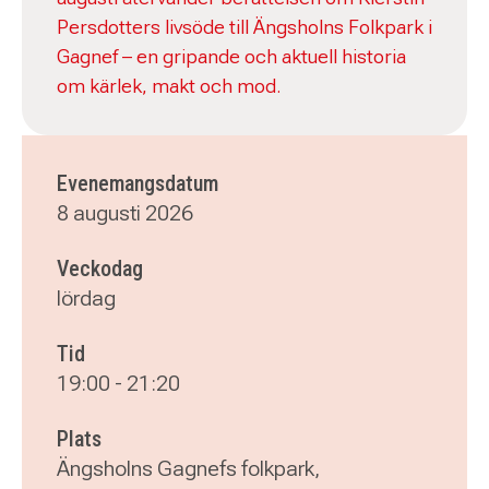
Persdotters livsöde till Ängsholns Folkpark i
Gagnef – en gripande och aktuell historia
om kärlek, makt och mod.
Evenemangsdatum
8 augusti 2026
Veckodag
lördag
Tid
19:00
-
21:20
Plats
Ängsholns Gagnefs folkpark,