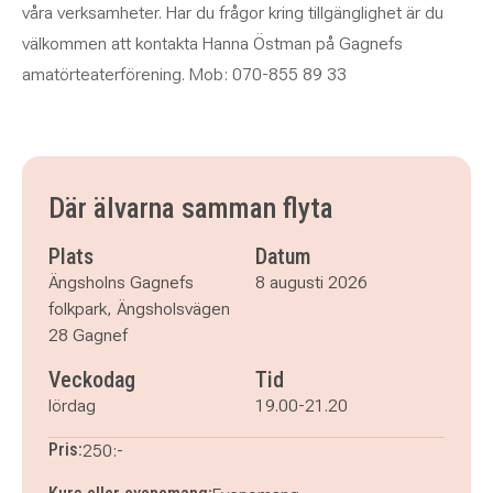
våra verksamheter. Har du frågor kring tillgänglighet är du
välkommen att kontakta Hanna Östman på Gagnefs
amatörteaterförening. Mob: 070-855 89 33
Där älvarna samman flyta
Plats
Datum
Ängsholns Gagnefs
8 augusti 2026
folkpark, Ängsholsvägen
28 Gagnef
Veckodag
Tid
lördag
19.00-21.20
Pris:
250:-