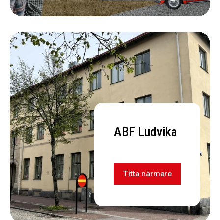
ABF Ludvika
Titta närmare