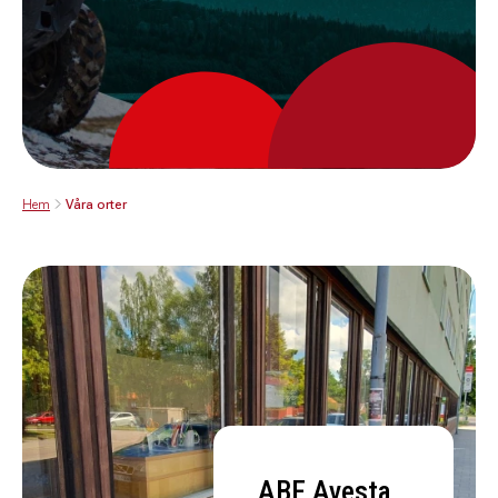
Hem
Våra orter
ABF Avesta