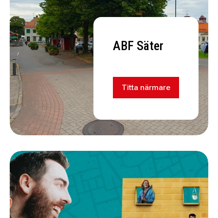
ABF Säter
Titta närmare