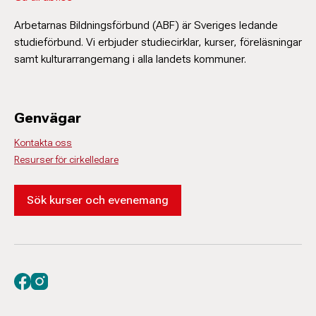
Arbetarnas Bildningsförbund (ABF) är Sveriges ledande
studieförbund. Vi erbjuder studiecirklar, kurser, föreläsningar
samt kulturarrangemang i alla landets kommuner.
Genvägar
Kontakta oss
Resurser för cirkelledare
Sök kurser och evenemang
Besök oss på facebook
Besök oss på instagram