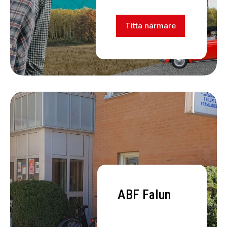
Titta närmare
ABF Falun