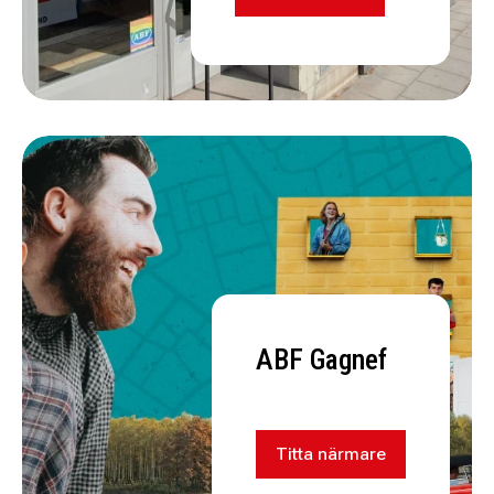
ABF Gagnef
Titta närmare