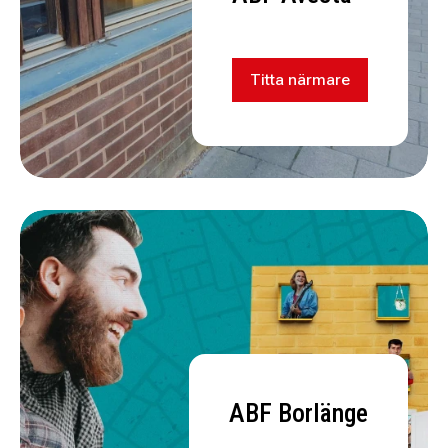
Titta närmare
ABF Borlänge