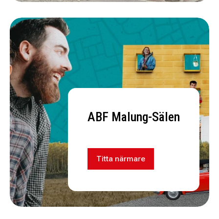
ABF Malung-Sälen
Titta närmare