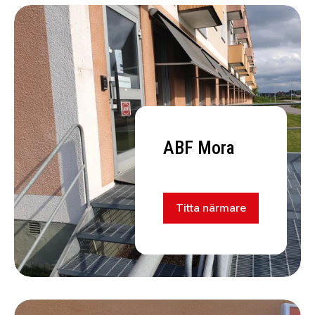
ABF Mora
Titta närmare