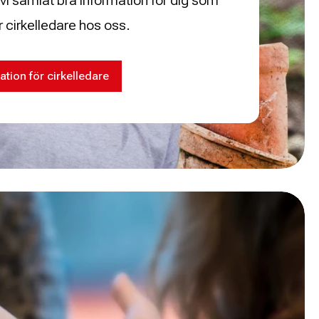
vi samlat bra information för dig som
 cirkelledare hos oss.
ation för cirkelledare