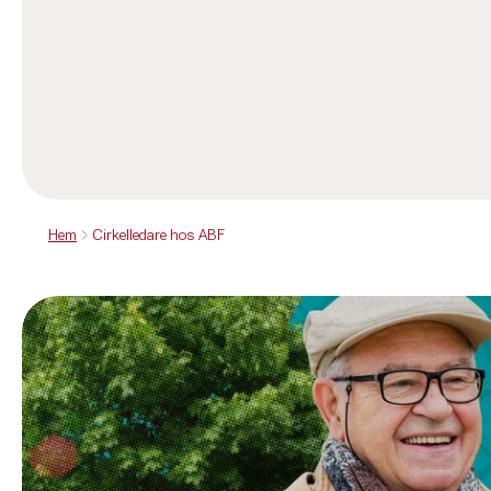
Hem
Cirkelledare hos ABF