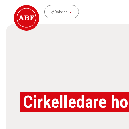
Dalarna
Cirkelledare h