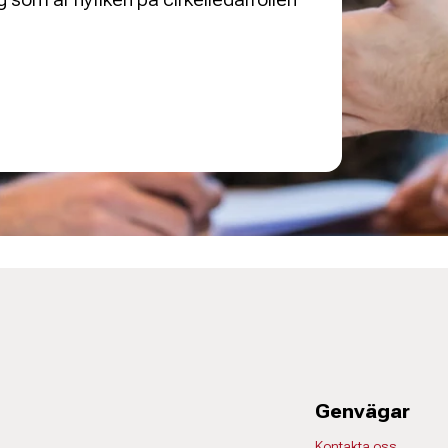
Genvägar
Kontakta oss