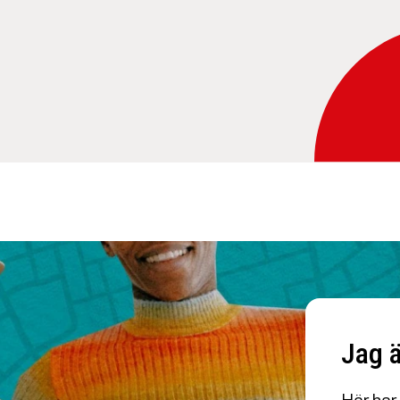
Jag ä