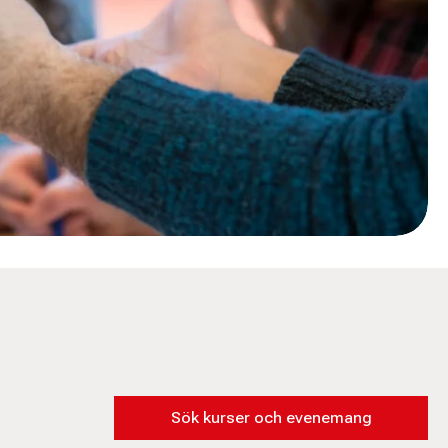
Sök kurser och evenemang