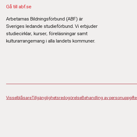
Gå till abf.se
Arbetarnas Bildningsförbund (ABF) är
Sveriges ledande studieförbund. Vi erbjuder
studiecirklar, kurser, föreläsningar samt
kulturarrangemang i alla landets kommuner.
Visselblåsare
Tillgänglighetsredogörelse
Behandling av personuppgifte