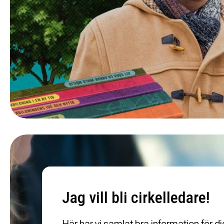
Jag vill bli cirkelledare!
Här har vi samlat bra information för di