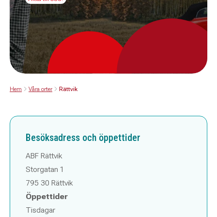
Hem
Våra orter
Rättvik
Besöksadress och öppettider
ABF Rättvik
Storgatan 1
795 30 Rättvik
Öppettider
Tisdagar