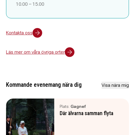
10.00 – 15.00
Kontakta oss
Läs mer om våra övriga orter
Kommande evenemang nära dig
Visa nära mig
Plats:
Gagnef
Där älvarna samman flyta