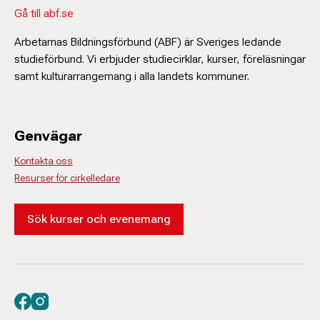
Gå till abf.se
Arbetarnas Bildningsförbund (ABF) är Sveriges ledande
studieförbund. Vi erbjuder studiecirklar, kurser, föreläsningar
samt kulturarrangemang i alla landets kommuner.
Genvägar
Kontakta oss
Resurser för cirkelledare
Sök kurser och evenemang
Besök oss på facebook
Besök oss på instagram