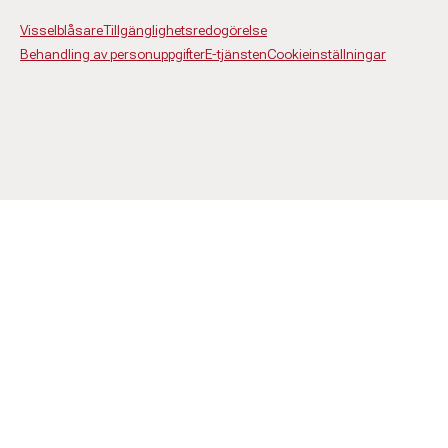
Visselblåsare
Tillgänglighetsredogörelse
Behandling av personuppgifter
E-tjänsten
Cookieinställningar