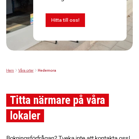
Hitta till oss!
Hem
Våra orter
Hedemora
Titta närmare på våra
lokaler
Bokningsförfrågan? Tveka inte att kontakta oss!