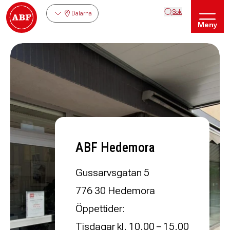
Sök
Dalarna
Meny
ABF Hedemora
Gussarvsgatan 5
776 30 Hedemora
Öppettider:
Tisdagar kl. 10.00 – 15.00