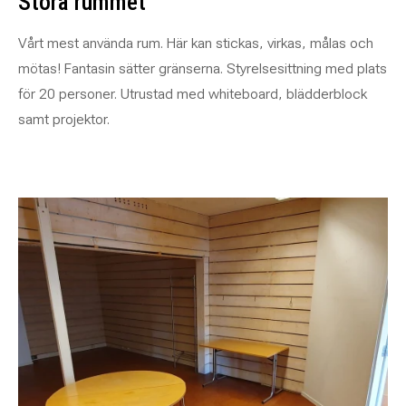
Stora rummet
Vårt mest använda rum. Här kan stickas, virkas, målas och
mötas! Fantasin sätter gränserna. Styrelsesittning med plats
för 20 personer. Utrustad med whiteboard, blädderblock
samt projektor.