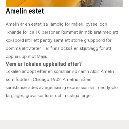
Amelin estet
Amelin är en estet-sal lämplig för måleri, pyssel och
liknande för ca 10 personer. Rummet är möblerat med ett
köksbord intill ett pentry samt ett större gruppbord för
oömma aktiviteter. Här finns också en skjutvägg för att
öppna upp mot Maja.
Vem är lokalen uppkallad efter?
Lokalen är döpt efter en konstnär vid namn Albin Amelin
som föddes i Chicago 1902. Amelins måleri
karaktäriserades av egensinnig expressionism med tjocka
färglager, grova konturer och mustiga färger.