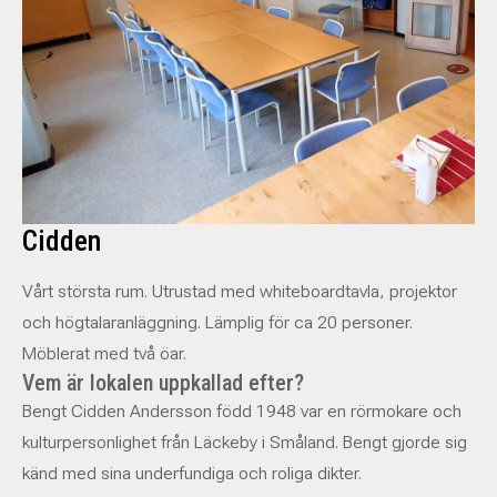
Cidden
Vårt största rum. Utrustad med whiteboardtavla, projektor
och högtalaranläggning. Lämplig för ca 20 personer.
Möblerat med två öar.
Vem är lokalen uppkallad efter?
Bengt Cidden Andersson född 1948 var en rörmokare och
kulturpersonlighet från Läckeby i Småland. Bengt gjorde sig
känd med sina underfundiga och roliga dikter.