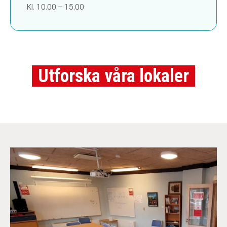
Kl. 10.00 – 15.00
Utforska våra lokaler