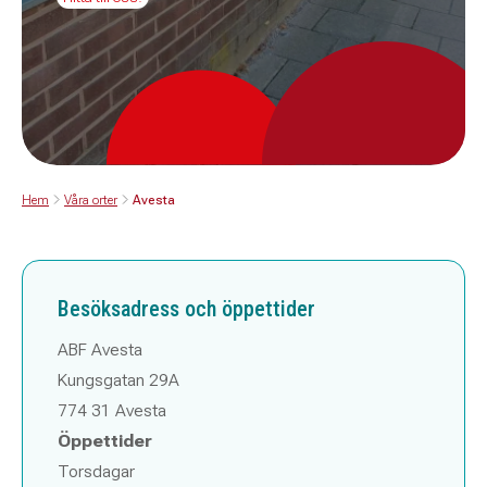
Hem
Våra orter
Avesta
Besöksadress och öppettider
ABF Avesta
Kungsgatan 29A
774 31 Avesta
Öppettider
Torsdagar