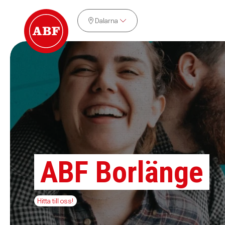
Dalarna
ABF Borlänge
Hitta till oss!