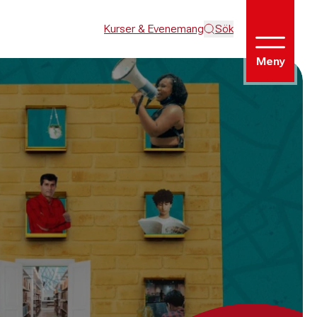
Kurser & Evenemang
Sök
Meny