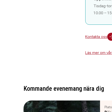
Tisdag-to
10.00 – 15
Kontakta oss
Läs mer om våra
Kommande evenemang nära dig
Plats