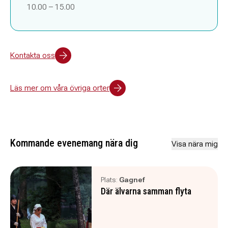
10.00 – 15.00
Kontakta oss
Läs mer om våra övriga orter
Kommande evenemang nära dig
Visa nära mig
Plats:
Gagnef
Där älvarna samman flyta