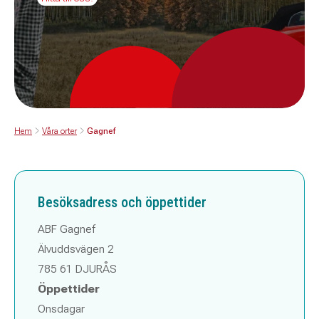
Hem
Våra orter
Gagnef
Besöksadress och öppettider
ABF Gagnef
Älvuddsvägen 2
785 61 DJURÅS
Öppettider
Onsdagar