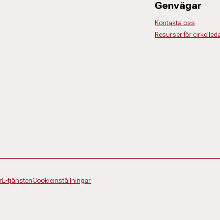
Genvägar
Kontakta oss
Resurser för cirkelled
r
E-tjänsten
Cookieinställningar