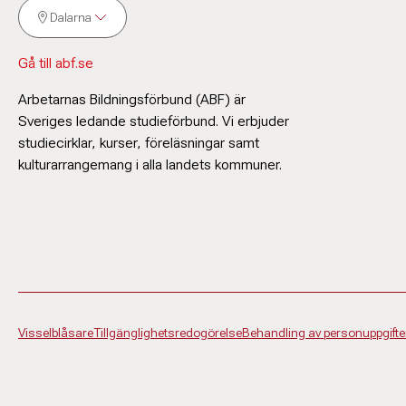
Dalarna
Gå till abf.se
Arbetarnas Bildningsförbund (ABF) är
Sveriges ledande studieförbund. Vi erbjuder
studiecirklar, kurser, föreläsningar samt
kulturarrangemang i alla landets kommuner.
Visselblåsare
Tillgänglighetsredogörelse
Behandling av personuppgifte