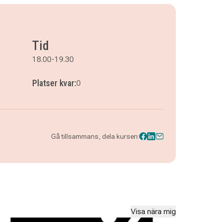
Tid
18.00-19.30
Platser kvar:
0
Gå tillsammans, dela kursen:
Visa nära mig