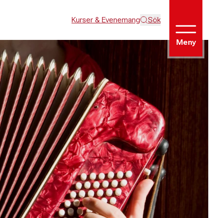
Kurser & Evenemang
Sök
Meny