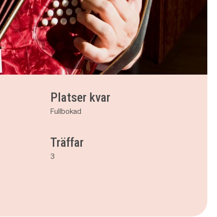
Platser kvar
Fullbokad
Träffar
3