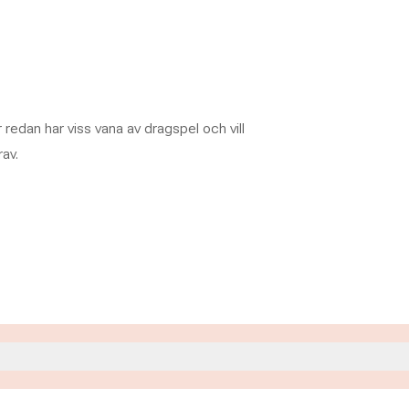
r redan har viss vana av dragspel och vill
av.