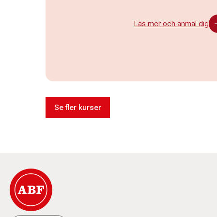
Läs mer och anmäl dig
Se fler kurser