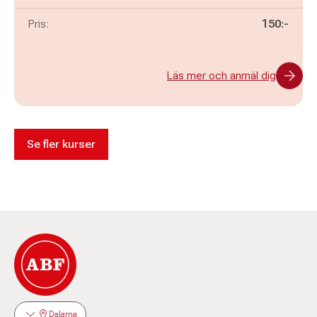
Pris:
150:-
Läs mer och anmäl dig
Se fler kurser
Dalarna