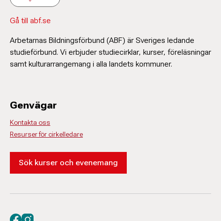
Gå till abf.se
Arbetarnas Bildningsförbund (ABF) är Sveriges ledande
studieförbund. Vi erbjuder studiecirklar, kurser, föreläsningar
samt kulturarrangemang i alla landets kommuner.
Genvägar
Kontakta oss
Resurser för cirkelledare
Sök kurser och evenemang
Besök oss på facebook
Besök oss på instagram