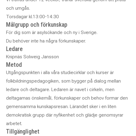
och umgås.
Torsdagar kl.13:00-14:30
Målgrupp och förkunskap
För dig som är asylsökande och ny i Sverige.
Du behöver inte ha några förkunskaper.
Ledare
Knipnäs Solweig Jansson
Metod
Utgångspunkten i alla våra studiecirklar och kurser är
folkbildningspedagogiken, som bygger på dialog mellan
ledare och deltagare. Ledaren är navet i cirkeln, men
deltagarnas önskemål, förkunskaper och behov formar den
gemensamma kunskapsresan. Lärandet sker i en liten
demokratisk grupp där nyfikenhet och glädje genomsyrar
arbetet.
Tillgänglighet