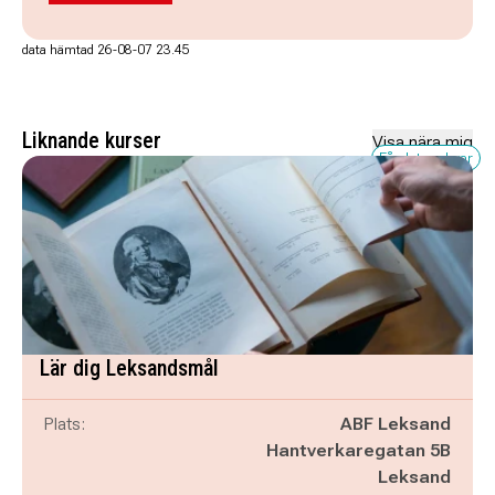
data hämtad 26-08-07 23.45
Liknande kurser
Visa nära mig
Få platser kvar
Lär dig Leksandsmål
Plats:
ABF Leksand
Hantverkaregatan 5B
Leksand