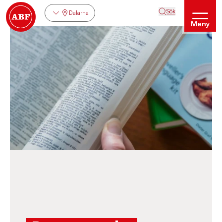
Sök
Dalarna
Meny