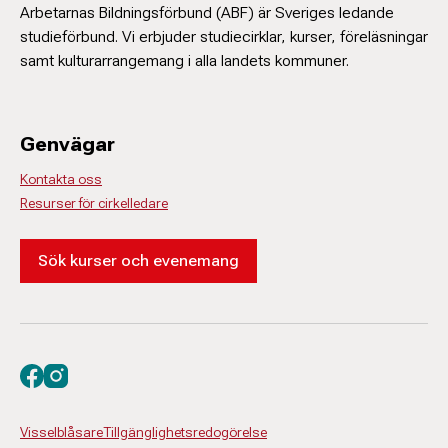
Arbetarnas Bildningsförbund (ABF) är Sveriges ledande
studieförbund. Vi erbjuder studiecirklar, kurser, föreläsningar
samt kulturarrangemang i alla landets kommuner.
Genvägar
Kontakta oss
Resurser för cirkelledare
Sök kurser och evenemang
Besök oss på facebook
Besök oss på instagram
Visselblåsare
Tillgänglighetsredogörelse