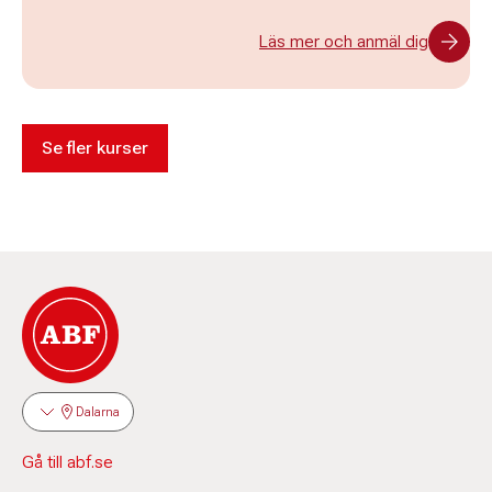
Läs mer och anmäl dig
Se fler kurser
Dalarna
Gå till abf.se