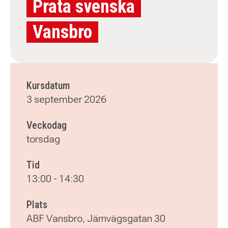
Prata svenska
Vansbro
Kursdatum
3 september 2026
Veckodag
torsdag
Tid
13:00
-
14:30
Plats
ABF Vansbro, Järnvägsgatan 30