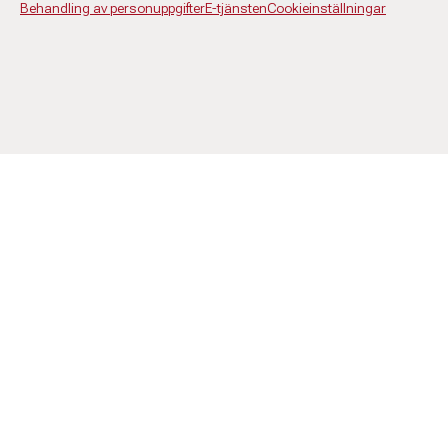
Behandling av personuppgifter
E-tjänsten
Cookieinställningar