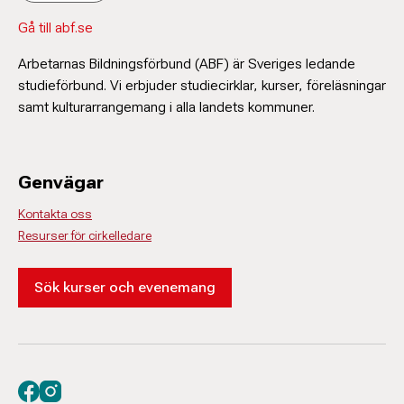
Gå till abf.se
Arbetarnas Bildningsförbund (ABF) är Sveriges ledande
studieförbund. Vi erbjuder studiecirklar, kurser, föreläsningar
samt kulturarrangemang i alla landets kommuner.
Genvägar
Kontakta oss
Resurser för cirkelledare
Sök kurser och evenemang
Besök oss på facebook
Besök oss på instagram