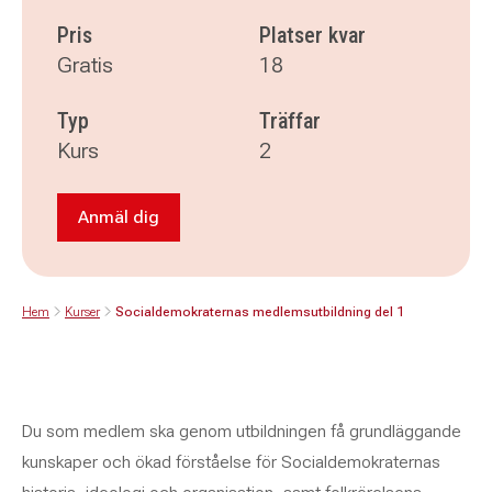
Pris
Platser kvar
Gratis
18
Typ
Träffar
Kurs
2
Anmäl dig
Anmäl dig till Socialdemokraternas medlemsut
Hem
Kurser
Socialdemokraternas medlemsutbildning del 1
Du som medlem ska genom utbildningen få grundläggande
kunskaper och ökad förståelse för Socialdemokraternas