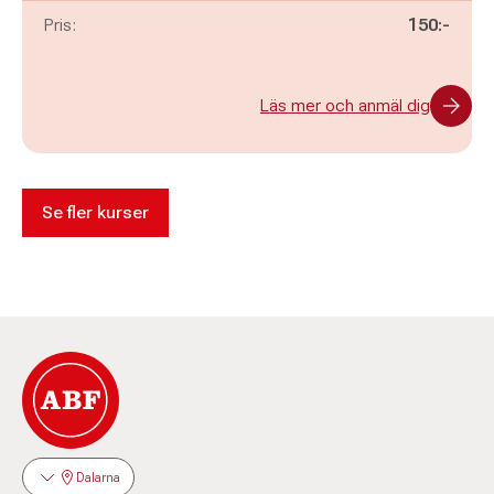
Pris:
150:-
Läs mer och anmäl dig
Se fler kurser
Dalarna